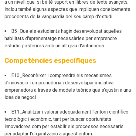
a un nivell que, si bé té suport en llibres de texte avançats,
inclou també alguns aspectes que impliquen coneixements
procedents de la vanguardia del seu camp d'estudi
B5_Que els estudiants hagin desenvolupat aquelles
habilitats d'aprenentatge necessàries per emprendre
estudis posteriors amb un alt grau d'autonomia
Competències específiques
E10_Reconèixer i comprendre els mecanismes
d'innovació i emprenedoria i desenvolupar iniciativa
emprenedora a través de models teòrics que s'ajustin a una
idea de negoci.
E11_Analitzar i valorar adequadament l'entorn científico-
tecnològic i econòmic, tant per buscar oportunitats
innovadores com per establir els processos necessaris
per adaptar l'organitzacio a aquest entorn.