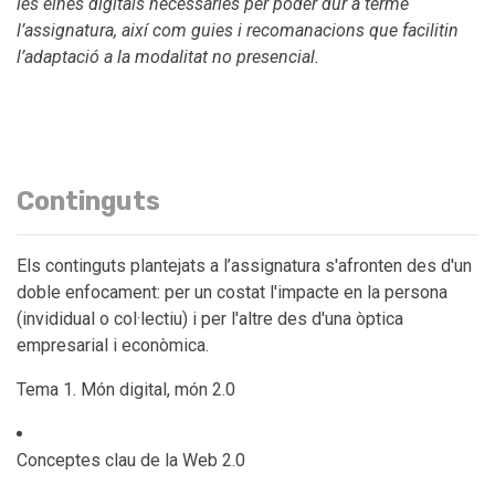
les eines digitals necessàries per poder dur a terme
l’assignatura, així com guies i recomanacions que facilitin
l’adaptació a la modalitat no presencial.
Continguts
Els continguts plantejats a l’assignatura s'afronten des d'un
doble enfocament: per un costat l'impacte en la persona
(invididual o col·lectiu) i per l'altre des d'una òptica
empresarial i econòmica.
Tema 1. Món digital, món 2.0
Conceptes clau de la Web 2.0