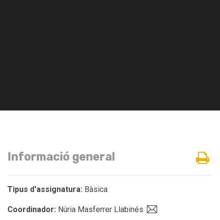
Informació general
Tipus d'assignatura:
Bàsica
Coordinador:
Núria Masferrer Llabinés