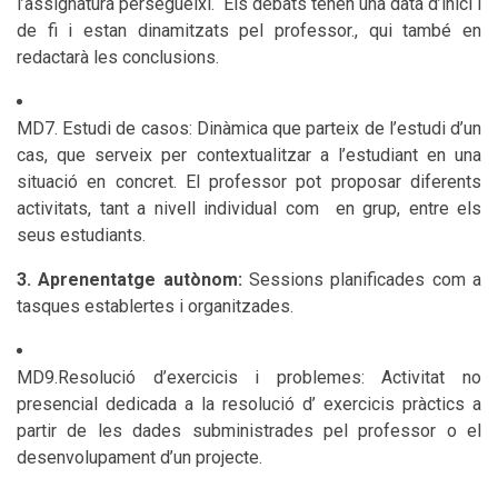
l’assignatura persegueixi. Els debats tenen una data d’inici i
de fi i estan dinamitzats pel professor., qui també en
redactarà les conclusions.
MD7. Estudi de casos: Dinàmica que parteix de l’estudi d’un
cas, que serveix per contextualitzar a l’estudiant en una
situació en concret. El professor pot proposar diferents
activitats, tant a nivell individual com en grup, entre els
seus estudiants.
3. Aprenentatge autònom:
Sessions planificades com a
tasques establertes i organitzades.
MD9.Resolució d’exercicis i problemes: Activitat no
presencial dedicada a la resolució d’ exercicis pràctics a
partir de les dades subministrades pel professor o el
desenvolupament d’un projecte.