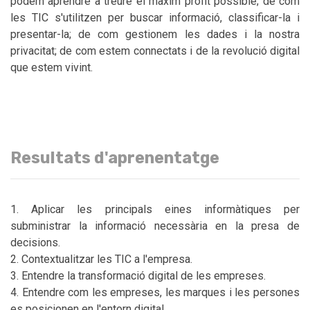
podem aprendre a treure el màxim profit possible; de com
les TIC s'utilitzen per buscar informació, classificar-la i
presentar-la; de com gestionem les dades i la nostra
privacitat; de com estem connectats i de la revolució digital
que estem vivint.
Resultats d'aprenentatge
Aplicar les principals eines informàtiques per
subministrar la informació necessària en la presa de
decisions.
Contextualitzar les TIC a l'empresa.
Entendre la transformació digital de les empreses.
Entendre com les empreses, les marques i les persones
es posicionen en l'entorn digital.