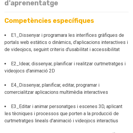
d'aprenentatge
Competències específiques
E1_Dissenyar i programara les interífices gràfiques de
portals web estàtics o dinàmics, d'aplicacions interactives i
de videojocs, seguint criteris d'usabilitat i accessibilitat
E2_Idear, dissenyar, planificar i realitzar curtmetratges i
videojocs d'animació 2D
E4_Dissenyar, planificar, editar, programar i
comercialitzar aplicacions multimèdia interactives
E3_Editar i animar personatges i escenes 3D, aplicant
les tècniques i processos que porten a la producció de
curtmetratges lineals d'animació i videojocs interactius