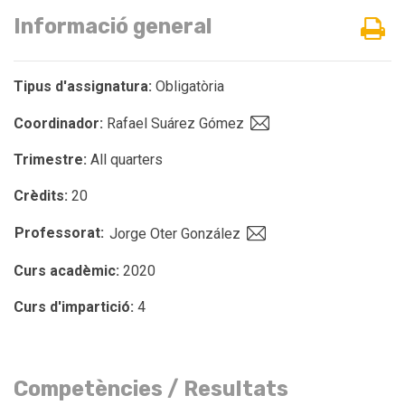
Informació general
Tipus d'assignatura:
Obligatòria
Coordinador:
Rafael Suárez Gómez
Trimestre:
All quarters
Crèdits:
20
Professorat:
Jorge Oter González
Curs acadèmic:
2020
Curs d'impartició:
4
Competències / Resultats