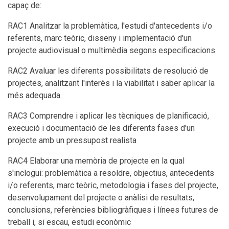
capaç de:
RAC1 Analitzar la problemàtica, l'estudi d'antecedents i/o
referents, marc teòric, disseny i implementació d'un
projecte audiovisual o multimèdia segons especificacions
RAC2 Avaluar les diferents possibilitats de resolució de
projectes, analitzant l'interès i la viabilitat i saber aplicar la
més adequada
RAC3 Comprendre i aplicar les tècniques de planificació,
execució i documentació de les diferents fases d'un
projecte amb un pressupost realista
RAC4 Elaborar una memòria de projecte en la qual
s'inclogui: problemàtica a resoldre, objectius, antecedents
i/o referents, marc teòric, metodologia i fases del projecte,
desenvolupament del projecte o anàlisi de resultats,
conclusions, referències bibliogràfiques i línees futures de
treball i, si escau, estudi econòmic