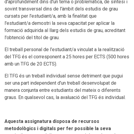
d'aprofundiment dins d'un tema o problemàtica, de síntesi i
sovint transversal dins de l'àmbit dels estudis de grau
cursats per l'estudiant/a, amb la finalitat que
l'estudiant/a demostri la seva capacitat per aplicar la
formació adquirida al llarg dels estudis de grau, acreditant
l'obtenció del títol de grau.
El treball personal de l’estudiant/a vinculat a la realització
del TFG és el corresponent a 25 hores per ECTS (500 hores
amb un TFG de 20 ECTS).
El TFG és un treball individual sense detriment que pugui
ser una part independent d'un treball desenvolupat de
manera conjunta entre estudiants del mateix o diferents
graus. En qualsevol cas, la avaluació del TFG és individual.
Aquesta assignatura disposa de recursos
metodològics i digitals per fer possible la seva