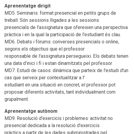
Aprenentatge dirigit
MD5. Seminaris: format presencial en petits grups de
treball. Són sessions lligades a les sessions
presencials de l'assignatura que ofereixen una perspectiva
pràctica i en la qual la participació de l'estudiant és clau.
MD6. Debats i fòrums: converses presencials o online,
segons els objectius que el professor
responsable de l'assignatura persegueixi. Els debats tenen
una data d'inici i fi i estan dinamitzats pel professor
MD7. Estudi de casos: dinàmica que parteix de l'estudi d'un
cas que serveix per contextualitzar a l'
estudiant en una situació en concret, el professor pot
proposar diferents activitats, tant individualment com
grupalment.
Aprenentatge autònom
MD9. Resolució d'exercicis i problemes: activitat no
presencial dedicada a la resolució d'exercicis
pràctics a partir de les dades subministrades pel