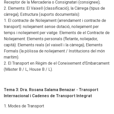
Receptor de la Mercaderia o Consignatari (consignee);
Elements: El Vaixell (classificació); la Càrrega (tipus de
càrrega); Estructura (suports documentals):
El contracte de Noliejament (arrendament i contracte de
transport): noliejament sense dotació, noliejament per
temps i noliejament per viatge. Elements de el Contracte de
Noliejament: Elements personals (fletante, noliejador,
capità): Elements reals (el vaixell i la càrrega); Elements
Formals (la pòlissa de noliejament / Institucions del món
marítim).
El Transport en Règim de el Coneixement d'Embarcament
(Màster B / L, House B / L).
Tema 3: Dra. Rosana Salama Benazar - Transport
Internacional i Cadenes de Transport Integrat
Modes de Transport
Transport Terrestre