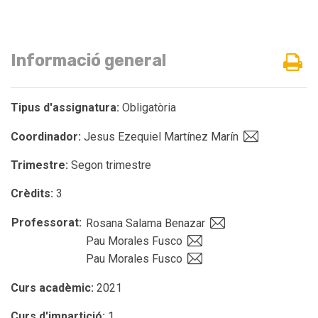
Informació general
Tipus d'assignatura:
Obligatòria
Coordinador:
Jesus Ezequiel Martínez Marín
Trimestre:
Segon trimestre
Crèdits:
3
Professorat:
Rosana Salama Benazar
Pau Morales Fusco
Pau Morales Fusco
Curs acadèmic:
2021
Curs d'impartició:
1