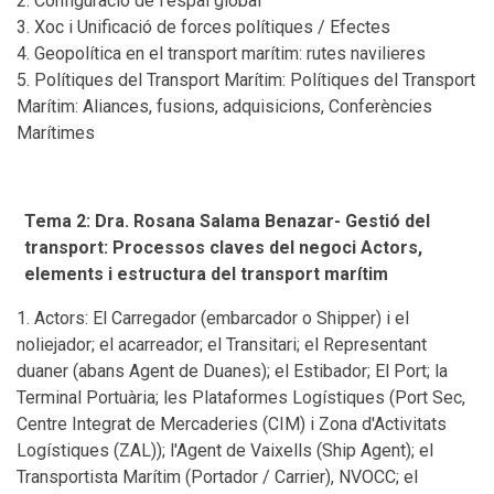
Configuració de l’espai global
Xoc i Unificació de forces polítiques / Efectes
Geopolítica en el transport marítim: rutes navilieres
Polítiques del Transport Marítim: Polítiques del Transport
Marítim: Aliances, fusions, adquisicions, Conferències
Marítimes
Tema 2: Dra. Rosana Salama Benazar- Gestió del
transport: Processos claves del negoci Actors,
elements i estructura del transport marítim
Actors: El Carregador (embarcador o Shipper) i el
noliejador; el acarreador; el Transitari; el Representant
duaner (abans Agent de Duanes); el Estibador; El Port; la
Terminal Portuària; les Plataformes Logístiques (Port Sec,
Centre Integrat de Mercaderies (CIM) i Zona d'Activitats
Logístiques (ZAL)); l'Agent de Vaixells (Ship Agent); el
Transportista Marítim (Portador / Carrier), NVOCC; el