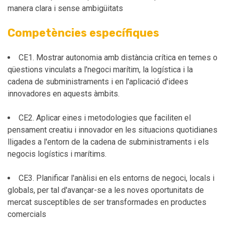
manera clara i sense ambigüitats
Competències específiques
CE1. Mostrar autonomia amb distància crítica en temes o
qüestions vinculats a l'negoci marítim, la logística i la
cadena de subministraments i en l'aplicació d'idees
innovadores en aquests àmbits.
CE2. Aplicar eines i metodologies que faciliten el
pensament creatiu i innovador en les situacions quotidianes
lligades a l'entorn de la cadena de subministraments i els
negocis logístics i marítims.
CE3. Planificar l'anàlisi en els entorns de negoci, locals i
globals, per tal d'avançar-se a les noves oportunitats de
mercat susceptibles de ser transformades en productes
comercials