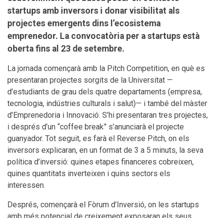
startups amb inversors i donar visibilitat als
projectes emergents dins l’ecosistema
emprenedor. La convocatòria per a startups està
oberta fins al 23 de setembre.
La jornada començarà amb la Pitch Competition, en què es
presentaran projectes sorgits de la Universitat —
d’estudiants de grau dels quatre departaments (empresa,
tecnologia, indústries culturals i salut)— i també del màster
d’Emprenedoria i Innovació. S’hi presentaran tres projectes,
i després d’un “coffee break” s’anunciarà el projecte
guanyador. Tot seguit, es farà el Reverse Pitch, on els
inversors explicaran, en un format de 3 a 5 minuts, la seva
política d’inversió: quines etapes financeres cobreixen,
quines quantitats inverteixen i quins sectors els
interessen.
Després, començarà el Fòrum d’Inversió, on les startups
amb més potencial de creixement exposaran els seus