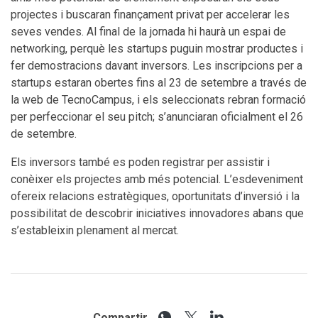
projectes i buscaran finançament privat per accelerar les
seves vendes. Al final de la jornada hi haurà un espai de
networking, perquè les startups puguin mostrar productes i
fer demostracions davant inversors. Les inscripcions per a
startups estaran obertes fins al 23 de setembre a través de
la web de TecnoCampus, i els seleccionats rebran formació
per perfeccionar el seu pitch; s’anunciaran oficialment el 26
de setembre.
Els inversors també es poden registrar per assistir i
conèixer els projectes amb més potencial. L’esdeveniment
ofereix relacions estratègiques, oportunitats d’inversió i la
possibilitat de descobrir iniciatives innovadores abans que
s’estableixin plenament al mercat.
Compartir