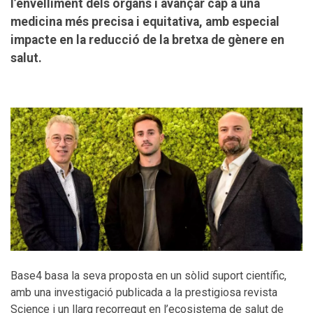
l’envelliment dels òrgans i avançar cap a una
medicina més precisa i equitativa, amb especial
impacte en la reducció de la bretxa de gènere en
salut.
Base4 basa la seva proposta en un sòlid suport científic,
amb una investigació publicada a la prestigiosa revista
Science i un llarg recorregut en l’ecosistema de salut de