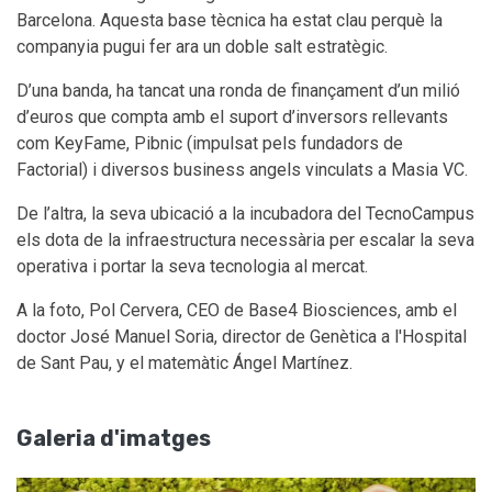
Barcelona. Aquesta base tècnica ha estat clau perquè la
companyia pugui fer ara un doble salt estratègic.
D’una banda, ha tancat una ronda de finançament d’un milió
d’euros que compta amb el suport d’inversors rellevants
com KeyFame, Pibnic (impulsat pels fundadors de
Factorial) i diversos business angels vinculats a Masia VC.
De l’altra, la seva ubicació a la incubadora del TecnoCampus
els dota de la infraestructura necessària per escalar la seva
operativa i portar la seva tecnologia al mercat.
A la foto, Pol Cervera, CEO de Base4 Biosciences, amb el
doctor José Manuel Soria, director de Genètica a l'Hospital
de Sant Pau, y el matemàtic Ángel Martínez.
Galeria d'imatges