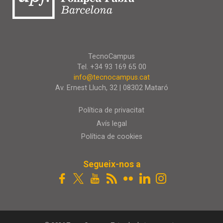
TecnoCampus
Tel. +34 93 169 65 00
info@tecnocampus.cat
Av. Ernest Lluch, 32 | 08302 Mataró
Política de privacitat
Avís legal
Política de cookies
Segueix-nos a