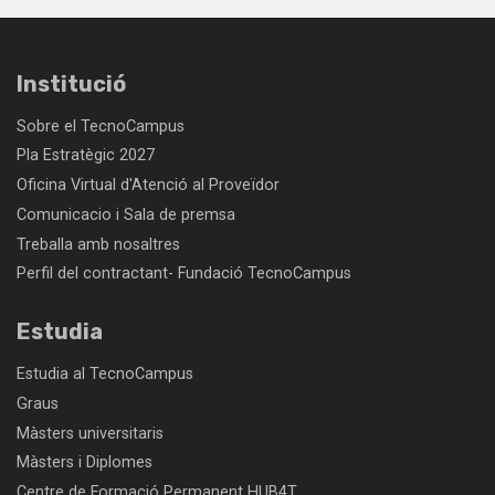
Institució
Sobre el TecnoCampus
Pla Estratègic 2027
Oficina Virtual d'Atenció al Proveïdor
Comunicacio i Sala de premsa
Treballa amb nosaltres
Perfil del contractant- Fundació TecnoCampus
Estudia
Estudia al TecnoCampus
Graus
Màsters universitaris
Màsters i Diplomes
Centre de Formació Permanent HUB4T