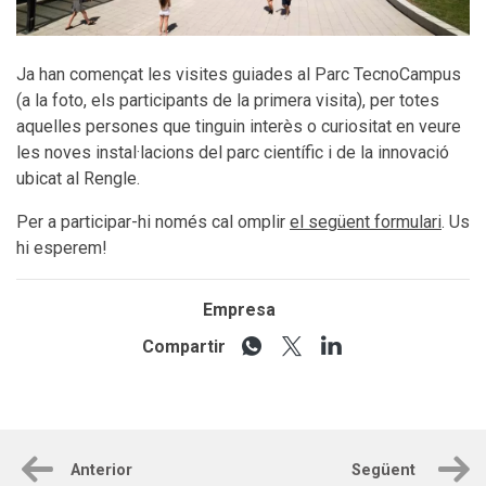
Ja han començat les visites guiades al Parc TecnoCampus
(a la foto, els participants de la primera visita), per totes
aquelles persones que tinguin interès o curiositat en veure
les noves instal·lacions del parc científic i de la innovació
ubicat al Rengle.
Per a participar-hi només cal omplir
el següent formulari
. Us
hi esperem!
Empresa
Compartir
Anterior
Següent