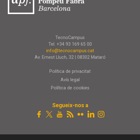
TecnoCampus
Tel. +34 93 169 65 00
info@tecnocampus.cat
Av. Ernest Lluch, 32 | 08302 Mataró
Política de privacitat
Avís legal
Política de cookies
Segueix-nos a