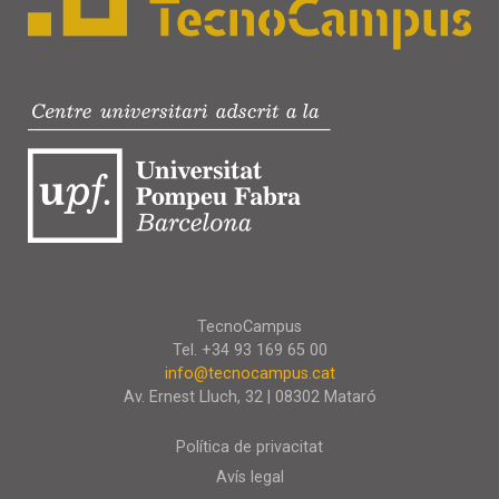
TecnoCampus
Tel. +34 93 169 65 00
info@tecnocampus.cat
Av. Ernest Lluch, 32 | 08302 Mataró
Política de privacitat
Avís legal