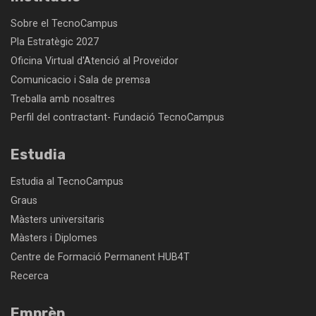
Sobre el TecnoCampus
Pla Estratègic 2027
Oficina Virtual d'Atenció al Proveïdor
Comunicacio i Sala de premsa
Treballa amb nosaltres
Perfil del contractant- Fundació TecnoCampus
Estudia
Estudia al TecnoCampus
Graus
Màsters universitaris
Màsters i Diplomes
Centre de Formació Permanent HUB4T
Recerca
Emprèn