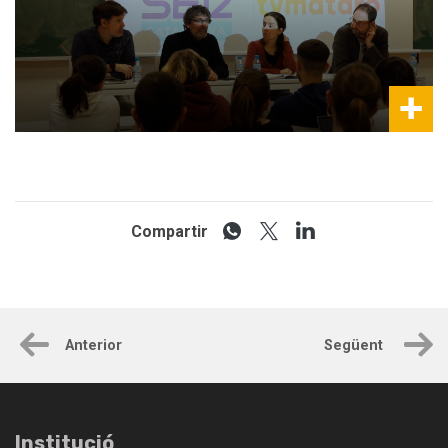
Compartir
Anterior
Següent
Institució