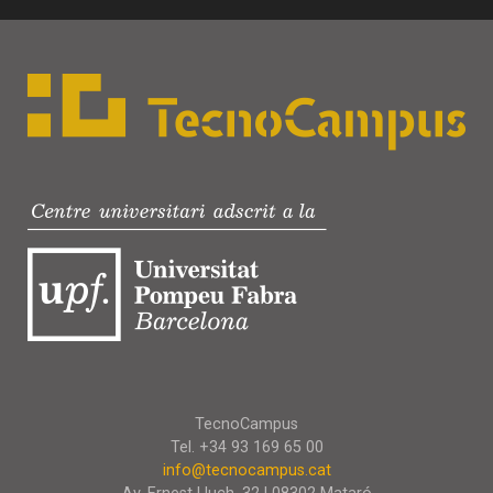
TecnoCampus
Tel. +34 93 169 65 00
info@tecnocampus.cat