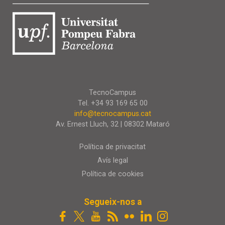
TecnoCampus
Tel. +34 93 169 65 00
info@tecnocampus.cat
Av. Ernest Lluch, 32 | 08302 Mataró
Política de privacitat
Avís legal
Política de cookies
Segueix-nos a