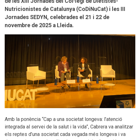
de les XIII Jornades del Col·legi de Dietistes-
Nutricionistes de Catalunya (CoDiNuCat) i les III
Jornades SEDYN, celebrades el 21 i 22 de
novembre de 2025 a Lleida.
Amb la ponència “Cap a una societat longeva: l’atenció
integrada al servei de la salut i la vida”, Cabrera va analitzar
els reptes d’una societat cada vegada més longeva i va