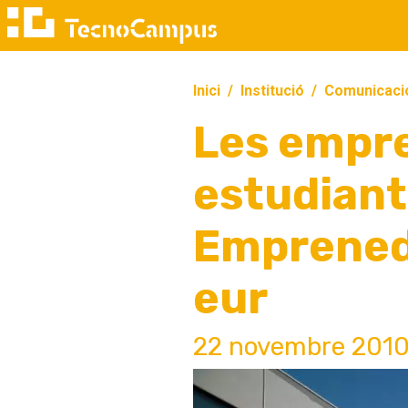
Inici
Institució
Comunicaci
Les empre
estudiant
Emprenedo
eur
22 novembre 201