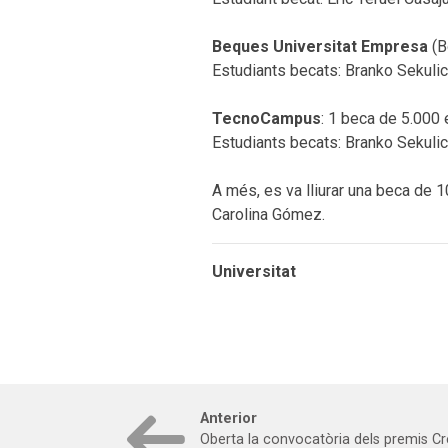
Beques Universitat Empresa
(B
Estudiants becats: Branko Sekulic,
TecnoCampus
: 1 beca de 5.000 
Estudiants becats: Branko Sekulic,
A més, es va lliurar una beca de 
Carolina Gómez.
Universitat
Anterior
Oberta la convocatòria dels premis Cre