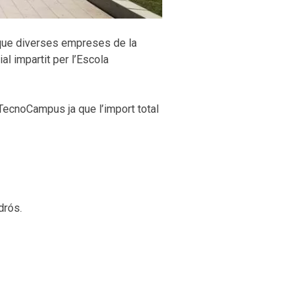
 que diverses empreses de la
ial impartit per l’Escola
TecnoCampus ja que l’import total
drós.