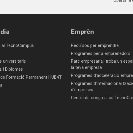
Oberta la
dia
Emprèn
a al TecnoCampus
Recursos per emprendre
Programes per a emprenedors
 universitaris
Parc empresarial: troba un espai
la teva empresa
s i Diplomes
Programes d'acceleració empres
 de Formació Permanent HUB4T
Programes d'internacionalitzaci
ca
d'empreses
Centre de congressos TecnoC