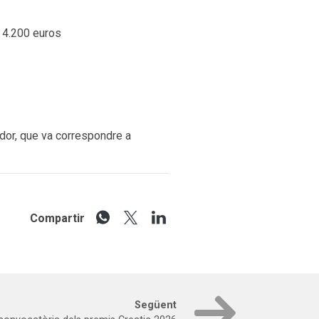
 4.200 euros
edor, que va correspondre a
Compartir
Següent