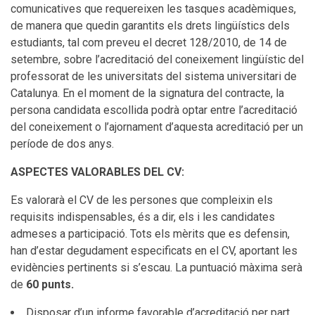
comunicatives que requereixen les tasques acadèmiques,
de manera que quedin garantits els drets lingüístics dels
estudiants, tal com preveu el decret 128/2010, de 14 de
setembre, sobre l’acreditació del coneixement lingüístic del
professorat de les universitats del sistema universitari de
Catalunya. En el moment de la signatura del contracte, la
persona candidata escollida podrà optar entre l’acreditació
del coneixement o l’ajornament d’aquesta acreditació per un
període de dos anys.
ASPECTES VALORABLES DEL CV:
Es valorarà el CV de les persones que compleixin els
requisits indispensables, és a dir, els i les candidates
admeses a participació. Tots els mèrits que es defensin,
han d’estar degudament especificats en el CV, aportant les
evidències pertinents si s’escau. La puntuació màxima serà
de
60 punts.
Disposar d’un informe favorable d’acreditació per part