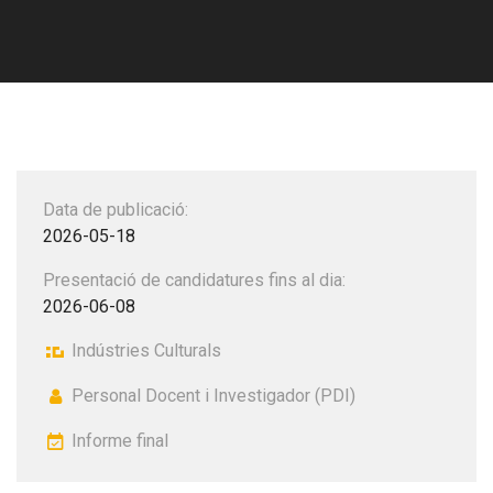
Data de publicació:
2026-05-18
Presentació de candidatures fins al dia:
2026-06-08
Indústries Culturals
Personal Docent i Investigador (PDI)
Informe final