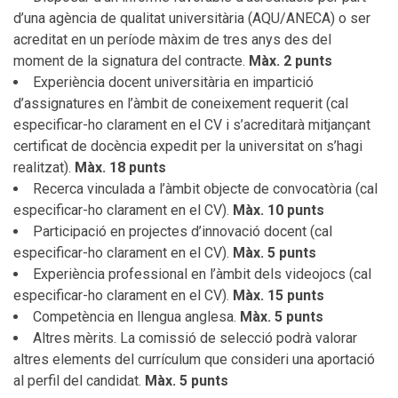
d’una agència de qualitat universitària (AQU/ANECA) o ser
acreditat en un període màxim de tres anys des del
moment de la signatura del contracte.
Màx. 2 punts
Experiència docent universitària en impartició
d’assignatures en l’àmbit de coneixement requerit (cal
especificar-ho clarament en el CV i s’acreditarà mitjançant
certificat de docència expedit per la universitat on s’hagi
realitzat).
Màx. 18 punts
Recerca vinculada a l’àmbit objecte de convocatòria (cal
especificar-ho clarament en el CV).
Màx. 10 punts
Participació en projectes d’innovació docent (cal
especificar-ho clarament en el CV).
Màx. 5 punts
Experiència professional en l’àmbit dels videojocs (cal
especificar-ho clarament en el CV).
Màx. 15 punts
Competència en llengua anglesa.
Màx. 5 punts
Altres mèrits. La comissió de selecció podrà valorar
altres elements del currículum que consideri una aportació
al perfil del candidat.
Màx. 5 punts