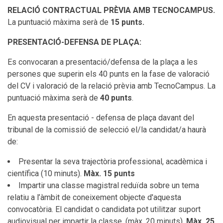
RELACIÓ CONTRACTUAL PRÈVIA AMB TECNOCAMPUS.
La puntuació màxima serà de
15 punts.
PRESENTACIÓ-DEFENSA DE PLAÇA:
Es convocaran a presentació/defensa de la plaça a les
persones que superin els 40 punts en la fase de valoració
del CV i valoració de la relació prèvia amb TecnoCampus. La
puntuació màxima serà de
40 punts
.
En aquesta presentació - defensa de plaça davant del
tribunal de la comissió de selecció el/la candidat/a haurà
de:
Presentar la seva trajectòria professional, acadèmica i
científica (10 minuts).
Màx. 15 punts
Impartir una classe magistral reduïda sobre un tema
relatiu a l’àmbit de coneixement objecte d'aquesta
convocatòria. El candidat o candidata pot utilitzar suport
audiovisual per impartir la classe. (màx. 20 minuts).
Màx. 25