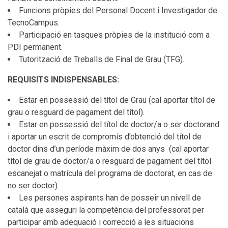
Funcions pròpies del Personal Docent i Investigador de
TecnoCampus.
Participació en tasques pròpies de la institució com a
PDI permanent.
Tutorització de Treballs de Final de Grau (TFG).
REQUISITS INDISPENSABLES:
Estar en possessió del títol de Grau (cal aportar títol de
grau o resguard de pagament del títol).
Estar en possessió del títol de doctor/a o ser doctorand
i aportar un escrit de compromís d’obtenció del títol de
doctor dins d’un període màxim de dos anys (cal aportar
títol de grau de doctor/a o resguard de pagament del títol
escanejat o matrícula del programa de doctorat, en cas de
no ser doctor).
Les persones aspirants han de posseir un nivell de
català que asseguri la competència del professorat per
participar amb adequació i correcció a les situacions