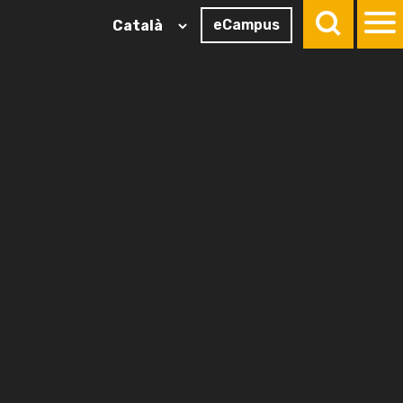
eCampus