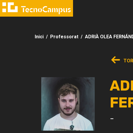
Inici
Professorat
ADRIÀ OLEA FERNÁN
TOR
AD
FE
-