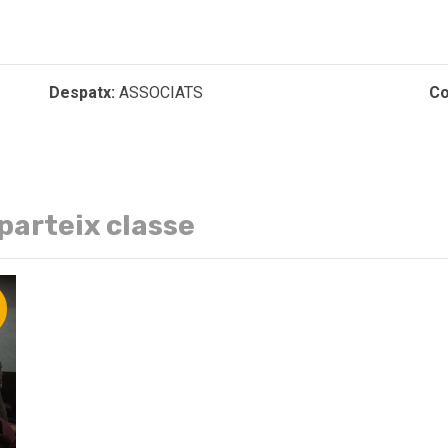
Despatx:
ASSOCIATS
Co
parteix classe