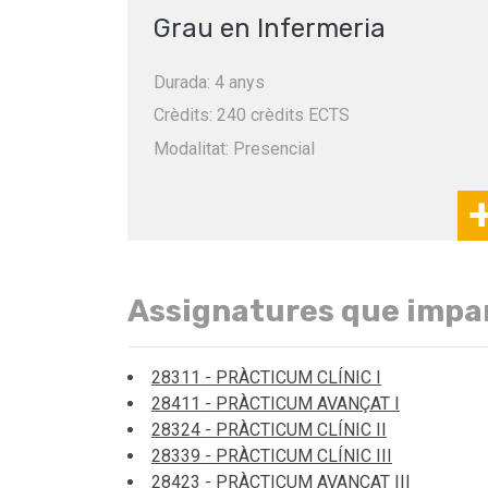
Grau en Infermeria
Durada: 4 anys
Crèdits: 240 crèdits ECTS
Modalitat: Presencial
Assignatures que impa
28311 - PRÀCTICUM CLÍNIC I
28411 - PRÀCTICUM AVANÇAT I
28324 - PRÀCTICUM CLÍNIC II
28339 - PRÀCTICUM CLÍNIC III
28423 - PRÀCTICUM AVANÇAT III