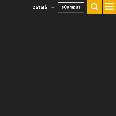
eCampus