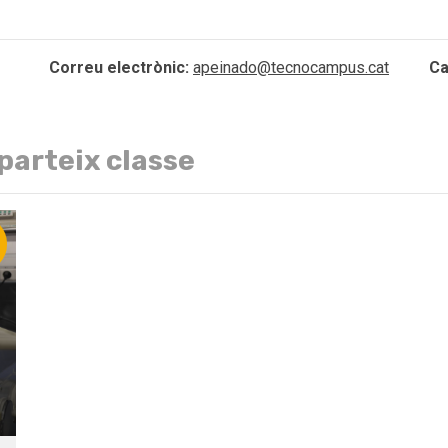
Correu electrònic:
apeinado@tecnocampus.cat
Ca
parteix classe