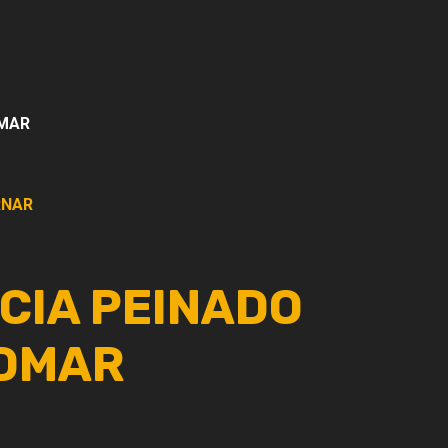
DMAR
NAR
ICIA PEINADO
DMAR