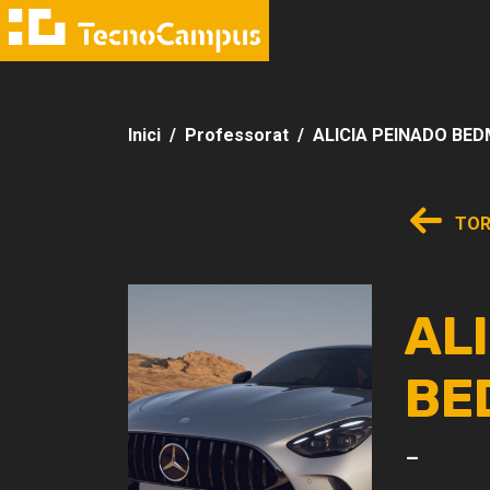
Inici
Professorat
ALICIA PEINADO BE
TOR
AL
BE
-