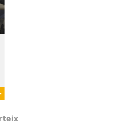
rteix