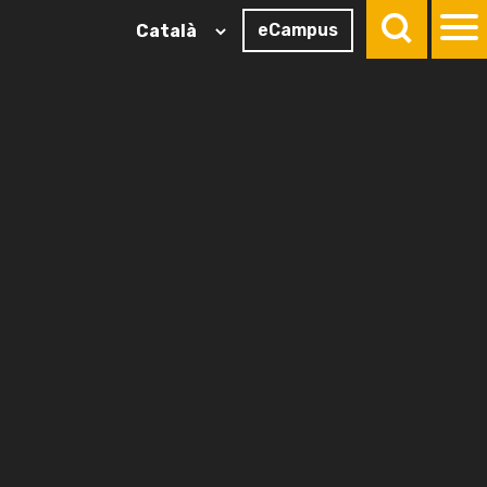
eCampus