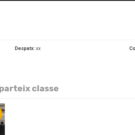
Despatx:
xx
Co
parteix classe