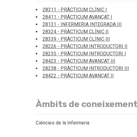
28311 - PRÀCTICUM CLÍNIC I
28411 - PRÀCTICUM AVANÇAT I
28131 - INFERMERIA INTEGRADA III
28324 - PRÀCTICUM CLÍNIC II
28339 - PRÀCTICUM CLÍNIC III
28226 - PRÀCTICUM INTRODUCTORI II
28235 - PRÀCTICUM INTRODUCTORI I
28423 - PRÀCTICUM AVANÇAT III
28238 - PRÀCTICUM INTRODUCTORI III
28422 - PRÀCTICUM AVANÇAT II
Àmbits de coneixemen
Ciències de la Infermeria