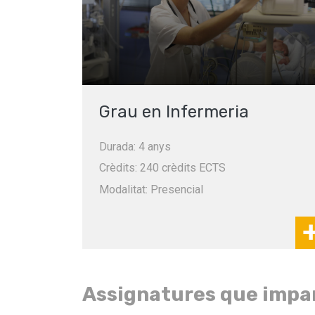
Grau en Infermeria
Durada: 4 anys
Crèdits: 240 crèdits ECTS
Modalitat: Presencial
Assignatures que impa