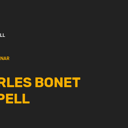
LL
NAR
RLES BONET
PELL