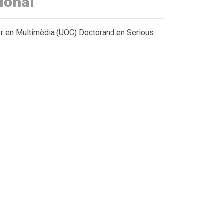
ional
er en Multimèdia (UOC) Doctorand en Serious