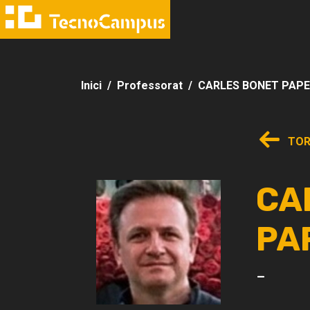
Inici
Professorat
CARLES BONET PAPE
TOR
CA
PA
-