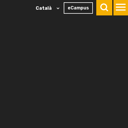
eCampus