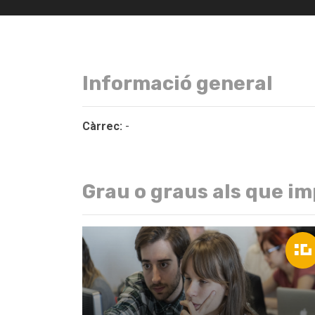
Informació general
Càrrec:
-
Grau o graus als que im