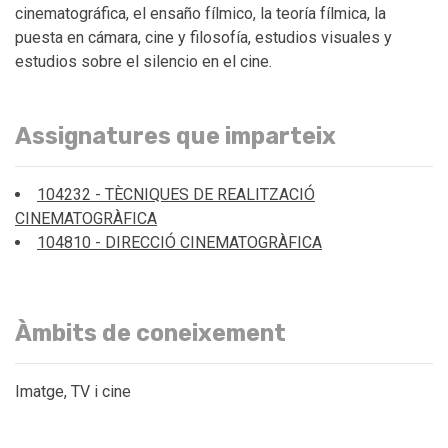
cinematográfica, el ensaño fílmico, la teoría fílmica, la
puesta en cámara, cine y filosofía, estudios visuales y
estudios sobre el silencio en el cine.
Assignatures que imparteix
104232 - TÈCNIQUES DE REALITZACIÓ
CINEMATOGRÀFICA
104810 - DIRECCIÓ CINEMATOGRÀFICA
Àmbits de coneixement
Imatge, TV i cine