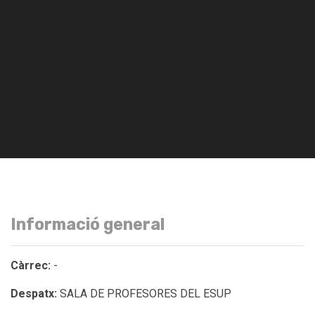
Informació general
Càrrec:
-
Despatx:
SALA DE PROFESORES DEL ESUP