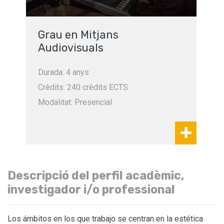
Grau en Mitjans
Audiovisuals
Durada: 4 anys
Crèdits: 240 crèdits ECTS
Modalitat: Presencial
Descripció del perfil acadèmic,
investigador i/o professional
Los ámbitos en los que trabajo se centran en la estética