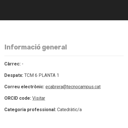
Informació general
Càrrec:
-
Despatx:
TCM 6 PLANTA 1
Correu electrònic:
ecabrera@tecnocampus.cat
ORCID code:
Visitar
Categoria professional:
Catedràtic/a