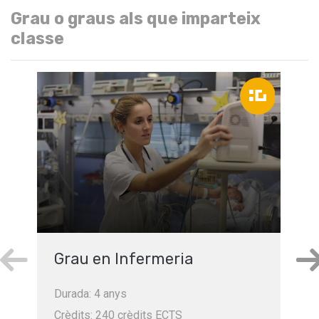
Grau o graus als que imparteix
classe
Grau en Infermeria
Durada: 4 anys
Crèdits: 240 crèdits ECTS