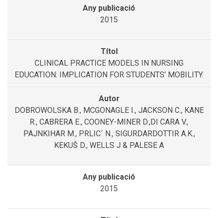
2015
CLINICAL PRACTICE MODELS IN NURSING
EDUCATION: IMPLICATION FOR STUDENTS’ MOBILITY.
DOBROWOLSKA B., MCGONAGLE I., JACKSON C., KANE
R., CABRERA E., COONEY-MINER D.,DI CARA V.,
PAJNKIHAR M., PRLIC´ N., SIGURDARDOTTIR A.K.,
KEKUŠ D., WELLS J & PALESE A
2015