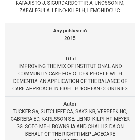
KATAJISTO J, SIGURDARDOTTIR A, UNOSSON M,
ZABALEGUI A, LEINO-KILPI H, LEMONIDOU C.
2015
IMPROVING THE MIX OF INSTITUTIONAL AND
COMMUNITY CARE FOR OLDER PEOPLE WITH
DEMENTIA: AN APPLICATION OF THE BALANCE OF
CARE APPROACH IN EIGHT EUROPEAN COUNTRIES
TUCKER SA, SUTCLIFFE CA, SAKS KB, VERBEEK HC,
CABRERA ED, KARLSSON SE, LEINO-KILPI HF, MEYER
GG, SOTO MEH, BOWNS IA AND CHALLIS DA ON
BEHALF OF THE RIGHTTIMEPLACECARE