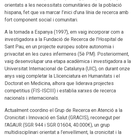
orientats a les necessitats comunitàries de la població
hispana, fet que va marcar l’inici d’una línia de recerca amb
fort component social i comunitari.
A la tornada a Espanya (1997), em vaig incorporar com a
investigadora a la Fundació de Recerca de l’Hospital de
Sant Pau, en un projecte europeu sobre autonomia i
privacitat en les cures infermeres (5è PM). Posteriorment,
vaig desenvolupar una etapa acadèmica i investigadora a la
Universitat Internacional de Catalunya (UIC), on durant onze
anys vaig completar la Llicenciatura en Humanitats i el
Doctorat en Medicina, alhora que liderava projectes
competitius (FIS-ISCIII) i establia xarxes de recerca
nacionals i internacionals.
Actualment coordino el Grup de Recerca en Atenció a la
Cronicitat i Innovació en Salut (GRACIS), reconegut per
l’AGAUR (SGR 944 i SGR 01604, 40.000€), un grup
multidisciplinari orientat a l’envelliment, la cronicitat i la