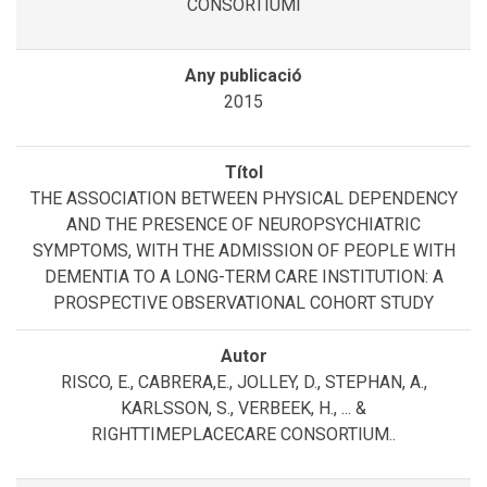
CONSORTIUMI
2015
THE ASSOCIATION BETWEEN PHYSICAL DEPENDENCY
AND THE PRESENCE OF NEUROPSYCHIATRIC
SYMPTOMS, WITH THE ADMISSION OF PEOPLE WITH
DEMENTIA TO A LONG-TERM CARE INSTITUTION: A
PROSPECTIVE OBSERVATIONAL COHORT STUDY
RISCO, E., CABRERA,E., JOLLEY, D., STEPHAN, A.,
KARLSSON, S., VERBEEK, H., ... &
RIGHTTIMEPLACECARE CONSORTIUM..