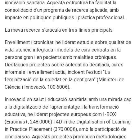
innovació sanitària. Aquesta estructura ha facilitat la
consolidació d’un programa de recerca aplicada, amb
impacte en polítiques públiques i pràctica professional.
La meva recerca s’articula en tres línies principals:
Envelliment i cronicitat: he liderat estudis sobre qualitat de
vida, atenció integrada i models de cura centrats en la
persona gran i en pacients amb malalties cròniques.
Destaquen projectes sobre soledat no desitjada, cures
informals i envelliment actiu, incloent l’estudi “La
feminització de la soledat en la gent gran” (Ministeri de
Ciència i Innovació, 100.600€).
Innovació en salut i educació sanitària: amb una mirada cap
a la digitalització de l’aprenentatge i la transformació
educativa, he liderat projectes europeus com I-BOX
(Erasmus+, 248.000€) i 4D in the Digitalisation of Learning
in Practice Placement (370.000€), amb la participació de
cinc països. Aquests projectes promouen metodologies