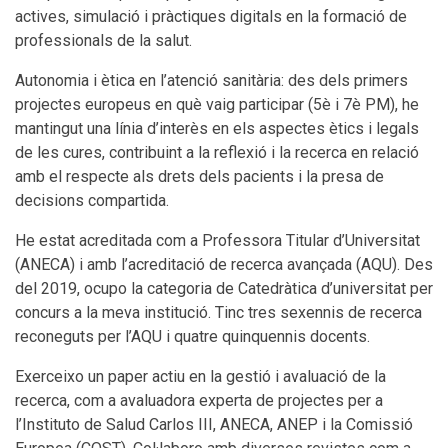
actives, simulació i pràctiques digitals en la formació de
professionals de la salut.
Autonomia i ètica en l’atenció sanitària: des dels primers
projectes europeus en què vaig participar (5è i 7è PM), he
mantingut una línia d’interès en els aspectes ètics i legals
de les cures, contribuint a la reflexió i la recerca en relació
amb el respecte als drets dels pacients i la presa de
decisions compartida.
He estat acreditada com a Professora Titular d’Universitat
(ANECA) i amb l’acreditació de recerca avançada (AQU). Des
del 2019, ocupo la categoria de Catedràtica d’universitat per
concurs a la meva institució. Tinc tres sexennis de recerca
reconeguts per l’AQU i quatre quinquennis docents.
Exerceixo un paper actiu en la gestió i avaluació de la
recerca, com a avaluadora experta de projectes per a
l’Instituto de Salud Carlos III, ANECA, ANEP i la Comissió