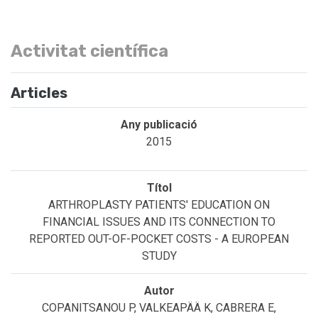
Activitat científica
Articles
2015
ARTHROPLASTY PATIENTS' EDUCATION ON
FINANCIAL ISSUES AND ITS CONNECTION TO
REPORTED OUT-OF-POCKET COSTS - A EUROPEAN
STUDY
COPANITSANOU P, VALKEAPÄÄ K, CABRERA E,