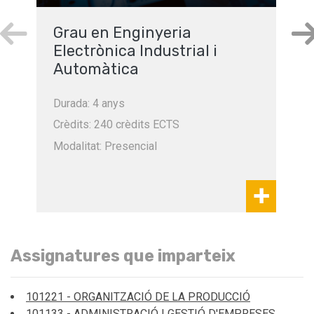
Grau en Enginyeria
Electrònica Industrial i
Automàtica
Durada: 4 anys
Crèdits: 240 crèdits ECTS
Modalitat: Presencial
Assignatures que imparteix
101221 - ORGANITZACIÓ DE LA PRODUCCIÓ
101133 - ADMINISTRACIÓ I GESTIÓ D'EMPRESES