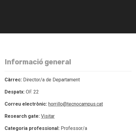
Informació general
Càrrec:
Director/a de Departament
Despatx:
OF. 22
Correu electrònic:
horrillo@tecnocampus.cat
Research gate:
Visitar
Categoria professional:
Professor/a