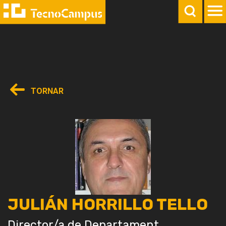
TORNAR
JULIÁN HORRILLO TELLO
Director/a de Departament