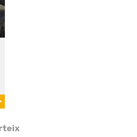
rteix