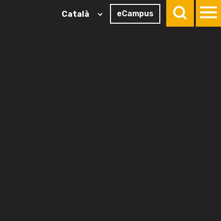
eCampus