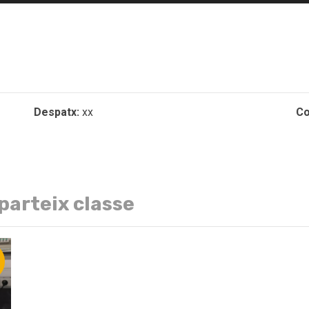
Despatx:
xx
Co
parteix classe