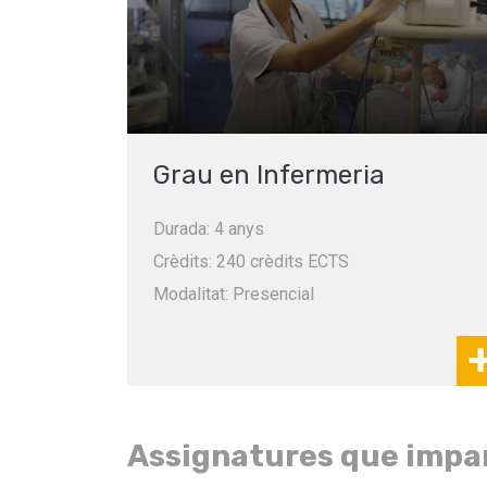
Grau en Infermeria
Durada: 4 anys
Crèdits: 240 crèdits ECTS
Modalitat: Presencial
Assignatures que impa