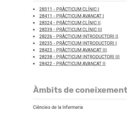
28311 - PRÀCTICUM CLÍNIC I
28411 - PRÀCTICUM AVANÇAT I
28324 - PRÀCTICUM CLÍNIC II
28339 - PRÀCTICUM CLÍNIC III
28226 - PRÀCTICUM INTRODUCTORI II
28235 - PRÀCTICUM INTRODUCTORI I
28423 - PRÀCTICUM AVANÇAT III
28238 - PRÀCTICUM INTRODUCTORI III
28422 - PRÀCTICUM AVANÇAT II
Àmbits de coneixemen
Ciències de la Infermeria