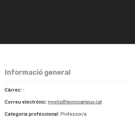
Informació general
Càrrec:
-
Correu electrònic:
mveliz@tecnocampus.cat
Categoria professional:
Professor/a