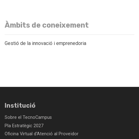
Àmbits de coneixement
Gestió de la innovació i emprenedoria
Institució
Sobre el TecnoCampus
Pla Estratègic 2027
Oficina Virtual d'Atenció al Proveïdor