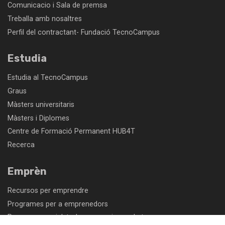
Comunicacio i Sala de premsa
Treballa amb nosaltres
Perfil del contractant- Fundació TecnoCampus
Estudia
Estudia al TecnoCampus
Graus
Màsters universitaris
Màsters i Diplomes
Centre de Formació Permanent HUB4T
Recerca
Emprèn
Recursos per emprendre
Programes per a emprenedors
Parc empresarial: troba un espai per a la teva empresa