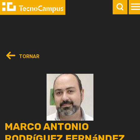
TORNAR
MARCO ANTONIO
RODRíGUEZ FERNáNDEZ