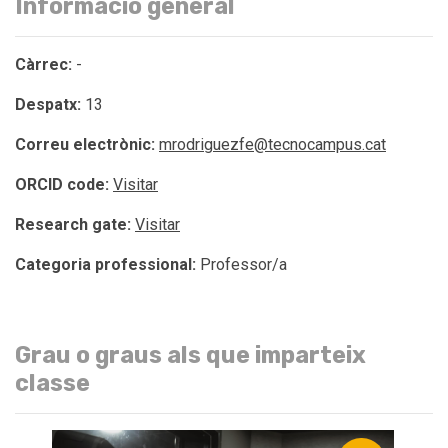
Informació general
Càrrec:
-
Despatx:
13
Correu electrònic:
mrodriguezfe@tecnocampus.cat
ORCID code:
Visitar
Research gate:
Visitar
Categoria professional:
Professor/a
Grau o graus als que imparteix
classe