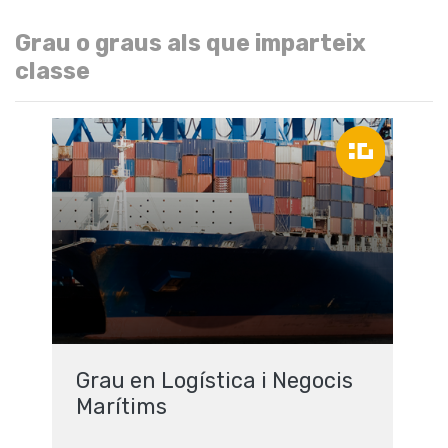
Grau o graus als que imparteix
classe
Grau en Logística i Negocis
Marítims