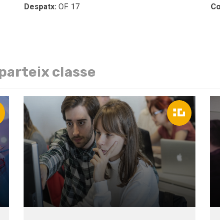
Despatx:
OF. 17
Co
parteix classe