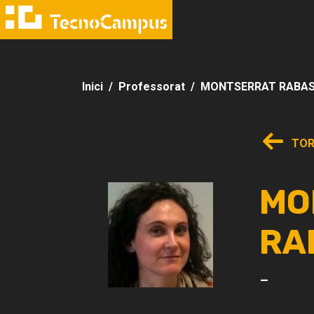
Inici
Professorat
MONTSERRAT RABAS
TOR
MO
RA
-