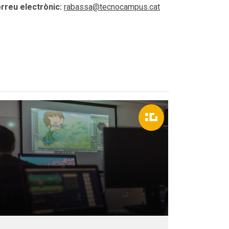
rreu electrònic:
rabassa@tecnocampus.cat