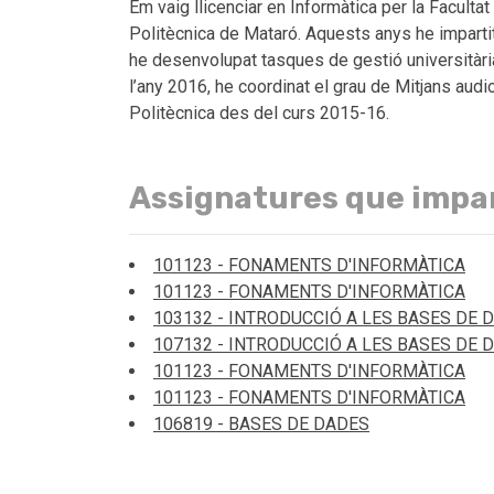
Em vaig llicenciar en Informàtica per la Facult
Politècnica de Mataró. Aquests anys he imparti
he desenvolupat tasques de gestió universitària
l’any 2016, he coordinat el grau de Mitjans au
Politècnica des del curs 2015-16.
Assignatures que impa
101123 - FONAMENTS D'INFORMÀTICA
101123 - FONAMENTS D'INFORMÀTICA
103132 - INTRODUCCIÓ A LES BASES DE 
107132 - INTRODUCCIÓ A LES BASES DE 
101123 - FONAMENTS D'INFORMÀTICA
101123 - FONAMENTS D'INFORMÀTICA
106819 - BASES DE DADES