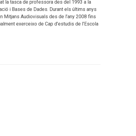
pat la tasca de professora des del 1993 a la
ació i Bases de Dades. Durant els últims anys
en Mitjans Audiovisuals des de l’any 2008 fins
ualment exerceixo de Cap d’estudis de l’Escola