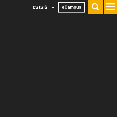
eCampus