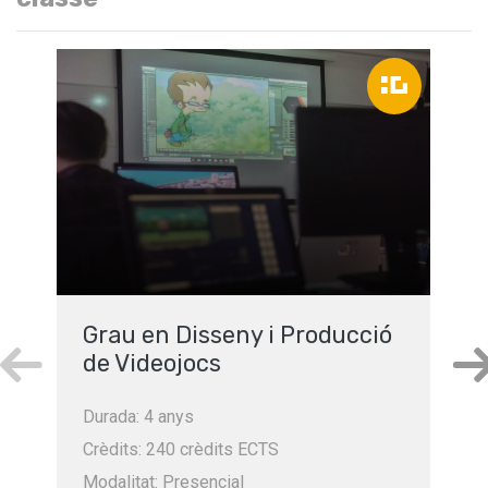
Grau en Disseny i Producció
de Videojocs
Durada: 4 anys
Crèdits: 240 crèdits ECTS
Modalitat: Presencial