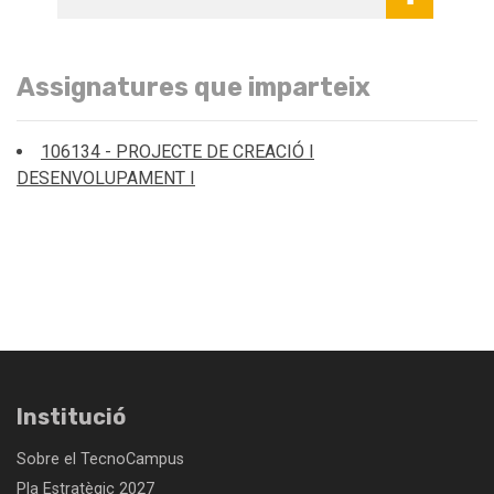
Assignatures que imparteix
106134 - PROJECTE DE CREACIÓ I
DESENVOLUPAMENT I
Institució
Sobre el TecnoCampus
Pla Estratègic 2027