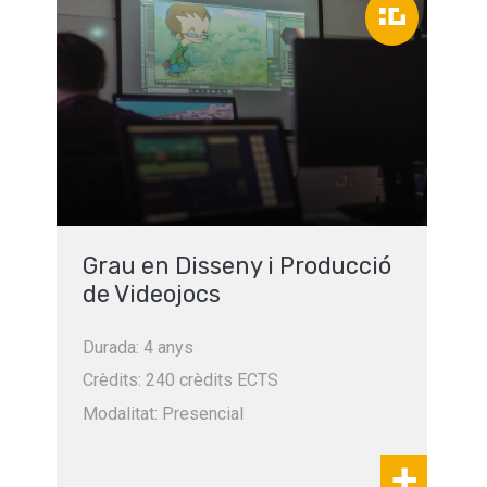
Grau en Disseny i Producció
de Videojocs
Durada: 4 anys
Crèdits: 240 crèdits ECTS
Modalitat: Presencial