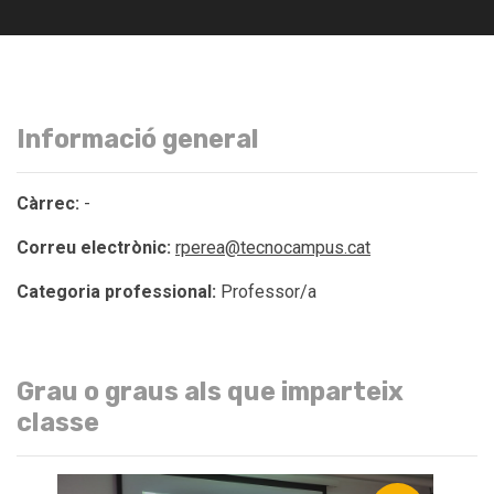
Informació general
Càrrec:
-
Correu electrònic:
rperea@tecnocampus.cat
Categoria professional:
Professor/a
Grau o graus als que imparteix
classe