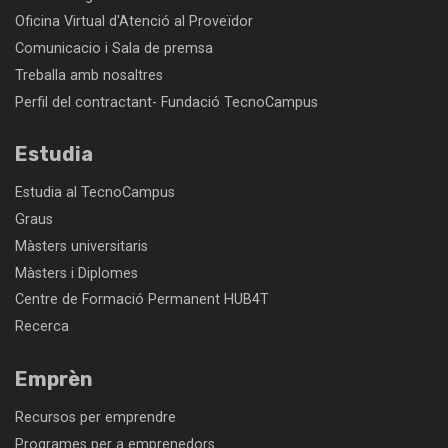
Oficina Virtual d'Atenció al Proveïdor
Comunicacio i Sala de premsa
Treballa amb nosaltres
Perfil del contractant- Fundació TecnoCampus
Estudia
Estudia al TecnoCampus
Graus
Màsters universitaris
Màsters i Diplomes
Centre de Formació Permanent HUB4T
Recerca
Emprèn
Recursos per emprendre
Programes per a emprenedors