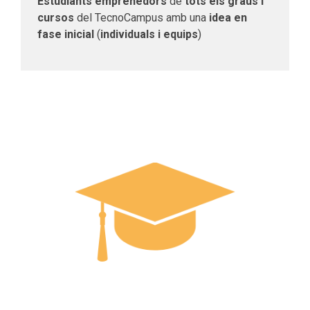
Estudiants emprenedors
de
tots els graus i
cursos
del TecnoCampus amb una
idea en
fase inicial
(
individuals i equips
)