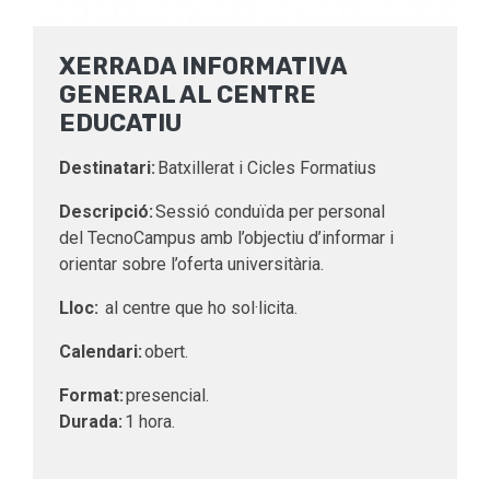
XERRADA INFORMATIVA
GENERAL AL CENTRE
EDUCATIU
Destinatari:
Batxillerat i Cicles Formatius
Descripció:
Sessió conduïda per personal
del TecnoCampus amb l’objectiu d’informar i
orientar sobre l’oferta universitària.
Lloc:
al centre que ho sol·licita.
Calendari:
obert.
Format:
presencial.
Durada:
1 hora.