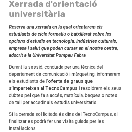
Xerrada d'orientació
universitària
Reserva una xerrada en la qual orientarem els
estudiants de cicle formatiu o batxillerat sobre les
opcions d'estudis en tecnologia, indústries culturals,
empresa i salut que poden cursar en el nostre centre,
adscrit a la Universitat Pompeu Fabra
Durant la sessió, conduïda per una tècnica del
departament de comunicació i màrqueting, informarem
els estudiants de l’
oferta de graus que
s’imparteixen al TecnoCampus
i resoldrem els seus
dubtes pel que fa a accés, matrícula, beques o notes
de tall per accedir als estudis universitaris.
Si la xerrada sol·licitada és dins del TecnoCampus, al
finalitzar es podrà fer una visita guiada per les
instal·lacions.