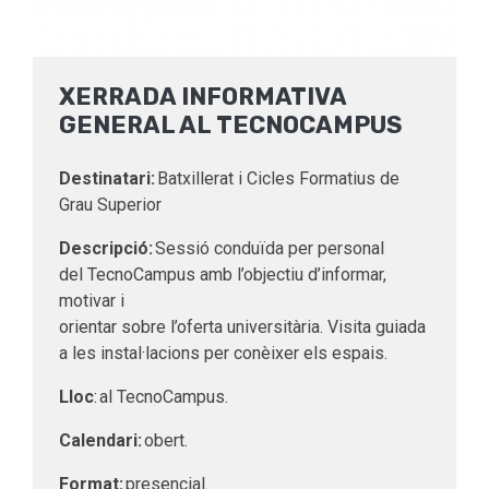
XERRADA INFORMATIVA
GENERAL AL TECNOCAMPUS
Destinatari:
Batxillerat i Cicles Formatius de
Grau Superior
Descripció:
Sessió conduïda per personal
del TecnoCampus amb l’objectiu d’informar,
motivar i
orientar sobre l’oferta universitària. Visita guiada
a les instal·lacions per conèixer els espais.
Lloc
: al TecnoCampus.
Calendari:
obert.
Format:
presencial.