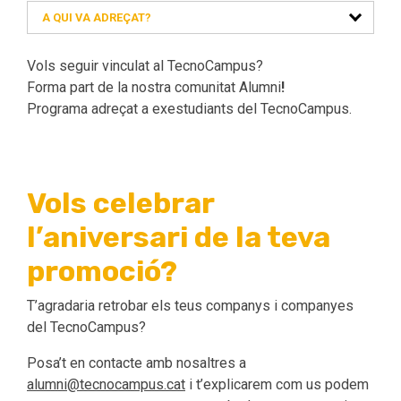
A QUI VA ADREÇAT?
Vols seguir vinculat al TecnoCampus?
Forma part de la nostra comunitat Alumni
!
Programa adreçat a exestudiants del TecnoCampus.
Vols celebrar
l’aniversari de la teva
promoció?
T’agradaria retrobar els teus companys i companyes
del TecnoCampus?
Posa’t en contacte amb nosaltres a
alumni@tecnocampus.cat
i t’explicarem com us podem