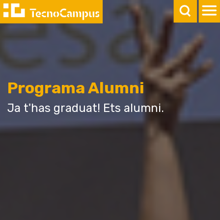
Programa Alumni
Ja t'has graduat! Ets alumni.