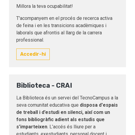
Millora la teva ocupabilitat!
T'acompanyem en el procés de recerca activa
de feina i en les transicions acadèmiques i
laborals que afrontis al llarg de la carrera
professional.
Accedir-hi
Biblioteca - CRAI
La Biblioteca és un servei del TecnoCampus a la
seva comunitat educativa que
disposa d'espais
de treball i d’estudi en silenci, així com un
fons bibliogràfic adient als estudis que
s’imparteixen
. L’accés és lliure per a
estudiants, exestudiants, personal docent i