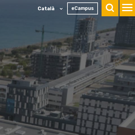
eCampus