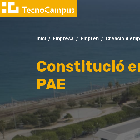
Inici
Empresa
Emprèn
Creació d'em
Constitució 
PAE