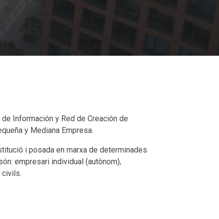
 de Información y Red de Creación de
a Pequeña y Mediana Empresa.
nstitució i posada en marxa de determinades
ón: empresari individual (autònom),
civils.