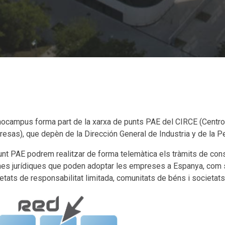
ocampus forma part de la xarxa de punts PAE del CIRCE (Centro
esas), que depèn de la Dirección General de Industria y de l
unt PAE podrem realitzar de forma telemàtica els tràmits de co
es jurídiques que poden adoptar les empreses a Espanya, com s
etats de responsabilitat limitada, comunitats de béns i societats 