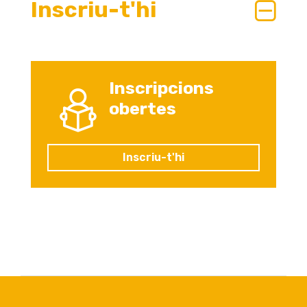
Inscriu-t'hi
Inscripcions
obertes
Inscriu-t'hi