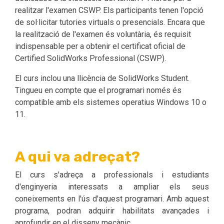
realitzar l'examen CSWP. Els participants tenen l'opció
de sol·licitar tutories virtuals o presencials. Encara que
la realització de l'examen és voluntària, és requisit
indispensable per a obtenir el certificat oficial de
Certified SolidWorks Professional (CSWP).
El curs inclou una llicència de SolidWorks Student.
Tingueu en compte que el programari només és
compatible amb els sistemes operatius Windows 10 o
11.
A qui va adreçat?
El curs s'adreça a professionals i estudiants
d'enginyeria interessats a ampliar els seus
coneixements en l'ús d'aquest programari. Amb aquest
programa, podran adquirir habilitats avançades i
aprofundir en el disseny mecànic.