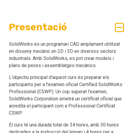
Presentació
SolidWorks és un programari CAD amplament utilitzat
en disseny mecànic en 2D i 3D en diversos sectors
industrials. Amb SolidWorks, es pot crear models i
plans de peces i assemblatges mecànics.
L'objectiu principal d'aquest curs és preparar els
participants per a l'examen oficial Certified SolidWorks
Professional (CSWP). Un cop superat l'examen,
SolidWorks Corporation emetrà un certificat oficial que
acredita el participant com a Professional Certificat
CSWP.
El curs té una durada total de 34 hores, amb 30 hores
dedicades a la instrucció del temari i 4 hores per a