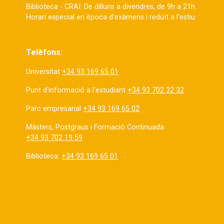
Biblioteca - CRAI: De dilluns a divendres, de 9h a 21h.
Horari especial en època d’exàmens i reduït a l’estiu.
Telèfons:
Universitat
+34 93 169 65 01
Punt d'informació a l'estudiant
+34 93 702 32 32
Parc empresarial
+34 93 169 65 02
Màsters, Postgraus i Formació Continuada
+34 93 702 19 59
Biblioteca:
+34 93 169 65 01