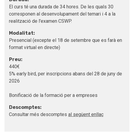
El curs té una durada de 34 hores. De les quals 30
corresponen al desenvolupament del temari i 4 a la
realització de l'examen CSWP.
Modalitat:
Presencial (excepte el 18 de setembre que es farà en
format virtual en directe)
Preu:
440€
5% early bird, per inscripcions abans del 28 de juny de
2026
Bonificació de la formació per a empreses
Descomptes:
Consultar més descomptes
al següent enllaç