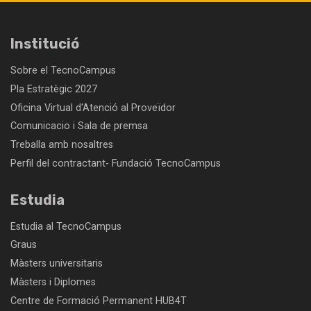
Institució
Sobre el TecnoCampus
Pla Estratègic 2027
Oficina Virtual d'Atenció al Proveïdor
Comunicacio i Sala de premsa
Treballa amb nosaltres
Perfil del contractant- Fundació TecnoCampus
Estudia
Estudia al TecnoCampus
Graus
Màsters universitaris
Màsters i Diplomes
Centre de Formació Permanent HUB4T