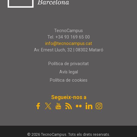
TecnoCampus
Tel. +34 93 169 65 00
info@tecnocampus.cat
Av. Ernest Lluch, 32 | 08302 Mataró
Política de privacitat
Avís legal
Política de cookies
Segueix-nos a
© 2026 TecnoCampus. Tots els drets reservats.