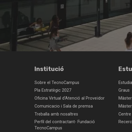
Institució
Estu
Sobre el TecnoCampus
Estudi
Pla Estratègic 2027
Graus
Oficina Virtual d'Atenció al Proveïdor
Màsters
Comunicacio i Sala de premsa
Màster
Treballa amb nosaltres
Centre
Perfil del contractant- Fundació
Recer
TecnoCampus