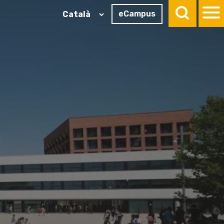
eCampus