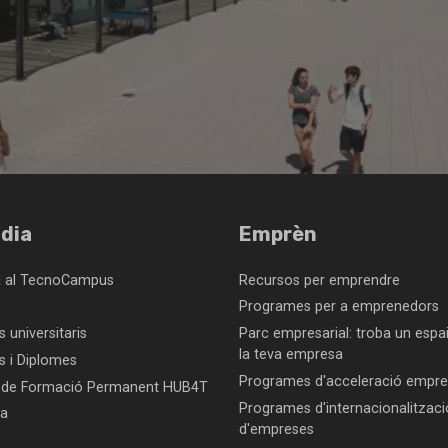
dia
Emprèn
a al TecnoCampus
Recursos per emprendre
Programes per a emprenedors
 universitaris
Parc empresarial: troba un espai
la teva empresa
s i Diplomes
Programes d'acceleració empres
 de Formació Permanent HUB4T
Programes d'internacionalitzaci
ca
d'empreses