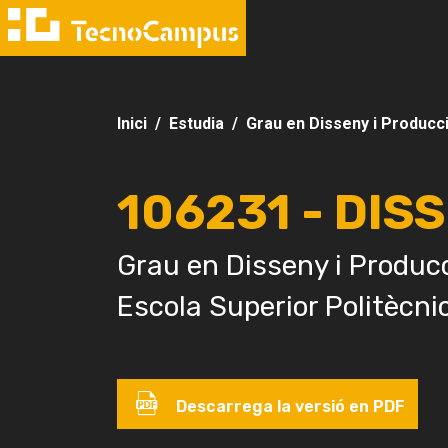
Inici
Estudia
Grau en Disseny i Producc
106231 - DISS
Grau en Disseny i Producc
Escola Superior Politècni
Descarrega la versió en PDF