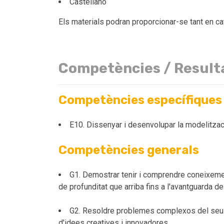
Castellano
Els materials podran proporcionar-se tant en ca
Competències / Result
Competències específiques
E10. Dissenyar i desenvolupar la modelitza
Competències generals
G1. Demostrar tenir i comprendre coneixemen
de profunditat que arriba fins a l'avantguarda d
G2. Resoldre problemes complexos del seu àm
d'idees creatives i innovadores.