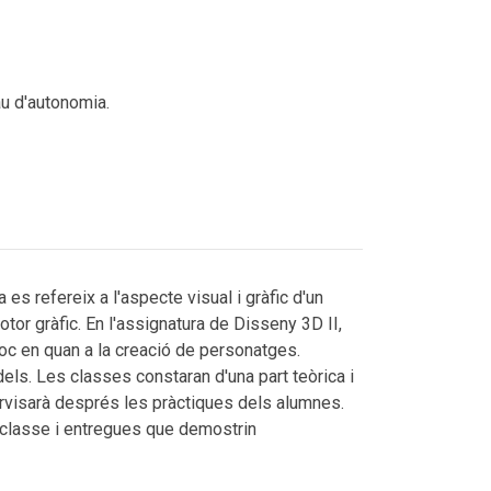
au d'autonomia.
 es refereix a l'aspecte visual i gràfic d'un
otor gràfic. En l'assignatura de Disseny 3D II,
joc en quan a la creació de personatges.
els. Les classes constaran d'una part teòrica i
pervisarà després les pràctiques dels alumnes.
a classe i entregues que demostrin