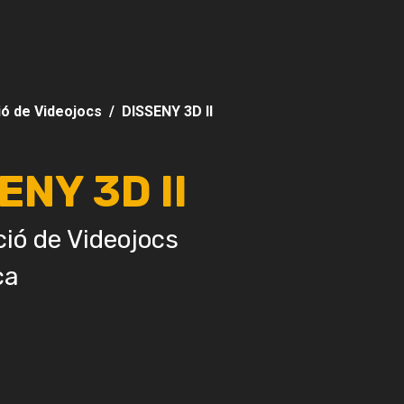
ió de Videojocs
DISSENY 3D II
ENY 3D II
ió de Videojocs
ca