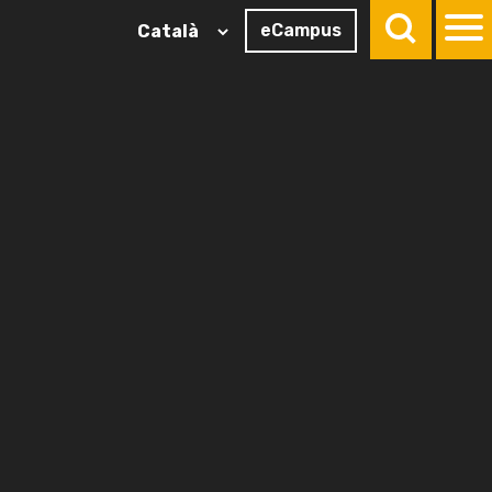
eCampus