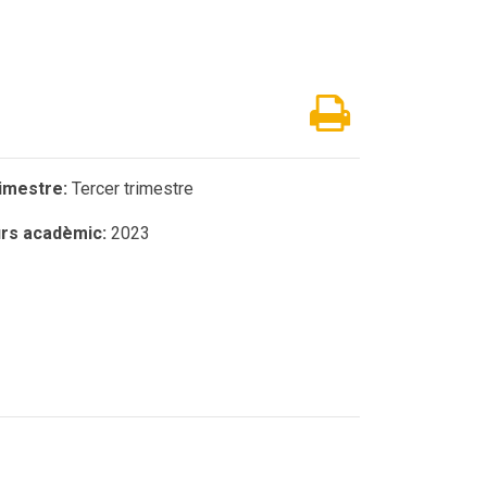
imestre:
Tercer trimestre
rs acadèmic:
2023