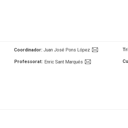
Tr
Coordinador:
Juan José Pons López
Cu
Professorat:
Enric Sant Marqués