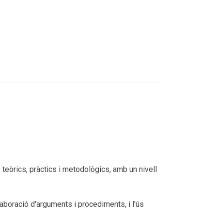
eòrics, pràctics i metodològics, amb un nivell
aboració d'arguments i procediments, i l'ús