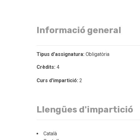
Informació general
Tipus d'assignatura:
Obligatòria
Crèdits:
4
Curs d'impartició:
2
Llengües d'impartició
Català