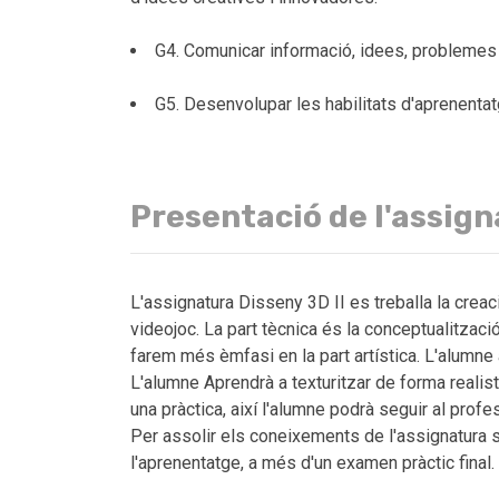
G4. Comunicar informació, idees, problemes i
G5. Desenvolupar les habilitats d'aprenenta
Presentació de l'assig
L'assignatura Disseny 3D II es treballa la creació
videojoc. La part tècnica és la conceptualització
farem més èmfasi en la part artística. L'alumne
L'alumne Aprendrà a texturitzar de forma realist
una pràctica, així l'alumne podrà seguir al prof
Per assolir els coneixements de l'assignatura s
l'aprenentatge, a més d'un examen pràctic final.