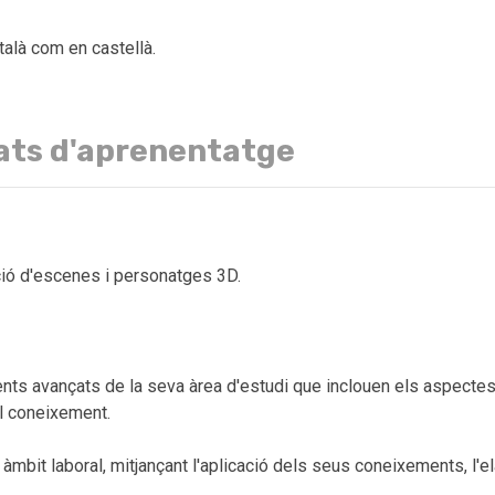
talà com en castellà.
ats d'aprenentatge
ció d'escenes i personatges 3D.
ts avançats de la seva àrea d'estudi que inclouen els aspectes t
el coneixement.
bit laboral, mitjançant l'aplicació dels seus coneixements, l'el