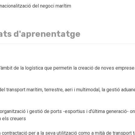
rnacionalització del negoci marítim
ats d'aprenentatge
l'àmbit de la logística que permetin la creació de noves empreses 
 transport marítim, terrestre, aeri i multimodal, la gestió aduan
organització i gestió de ports -esportius i d'última generació- o
en els creuers
 contractació per a la seva utilització como a mitjà de transpor