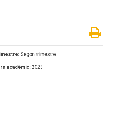
imestre:
Segon trimestre
rs acadèmic:
2023