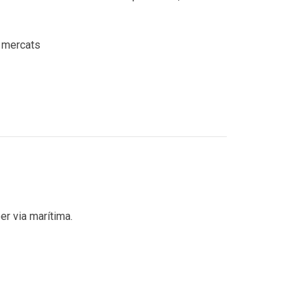
s mercats
er via marítima.