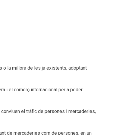
o la millora de les ja existents, adoptant
era i el comerç internacional per a poder
n conviuen el tràfic de persones i mercaderies,
t tant de mercaderies com de persones, en un