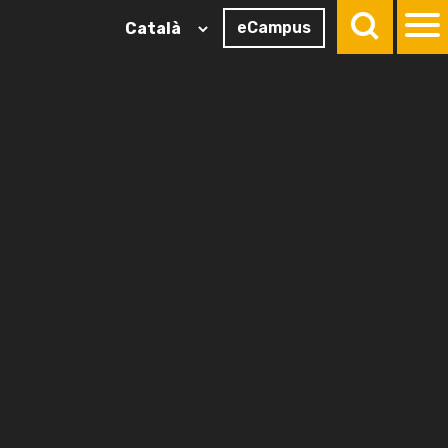
eCampus