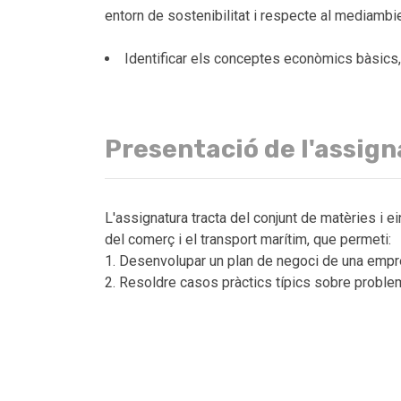
entorn de sostenibilitat i respecte al mediambi
Identificar els conceptes econòmics bàsics
Presentació de l'assig
L'assignatura tracta del conjunt de matèries i 
del comerç i el transport marítim, que permeti:
1. Desenvolupar un plan de negoci de una empr
2. Resoldre casos pràctics típics sobre problem