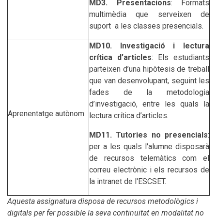
MD3. Presentacions
: Formats
multimèdia que serveixen de
suport a les classes presencials.
MD10. Investigació i lectura
crítica d’articles
: Els estudiants
parteixen d’una hipòtesis de treball
que van desenvolupant, seguint les
fades de la metodologia
d’investigació, entre les quals la
Aprenentatge autònom
lectura crítica d’articles.
MD11. Tutories no presencials
:
per a les quals l'alumne disposarà
de recursos telemàtics com el
correu electrònic i els recursos de
la intranet de l'ESCSET.
Aquesta assignatura disposa de recursos metodològics i
digitals per fer possible la seva continuïtat en modalitat no