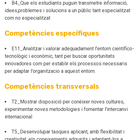
B4_Que els estudiants puguin transmetre informació,
idees,problemes i solucions a un públic tant especialitzat
com no especialitzat
Competències específiques
E11_Analitzar i valorar adequadament l'entorn científico-
tecnològic i econòmic, tant per buscar oportunitats
innovadores com per establir els processos necessaris
per adaptar l'organitzacio a aquest entorn.
Competències transversals
T2_Mostrar disposició per conèixer noves cultures,
experimentar noves metodologies i fomentar l'intercanvi
internacional
T5_Desenvolupar tasques aplicant, amb flexibilitat i
creativitat, els coneixements adquirits i adaptant-los a