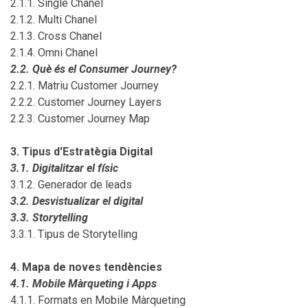
2.1.1. Single Chanel
2.1.2. Multi Chanel
2.1.3. Cross Chanel
2.1.4. Omni Chanel
2.2. Què és el Consumer Journey?
2.2.1. Matriu Customer Journey
2.2.2. Customer Journey Layers
2.2.3. Customer Journey Map
3. Tipus d'Estratègia Digital
3.1. Digitalitzar el físic
3.1.2. Generador de leads
3.2. Desvistualizar el digital
3.3. Storytelling
3.3.1. Tipus de Storytelling
4. Mapa de noves tendències
4.1. Mobile Màrqueting i Apps
4.1.1. Formats en Mobile Màrqueting