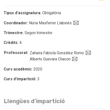
Tipus d'assignatura:
Obligatòria
Coordinador:
Núria Masferrer Llabinés
Trimestre:
Segon trimestre
Crèdits:
4
Professorat:
Zahaira Fabiola González Romo
Alberto Guevara Chacon
Curs acadèmic:
2020
Curs d'impartició:
3
Llengües d'impartició