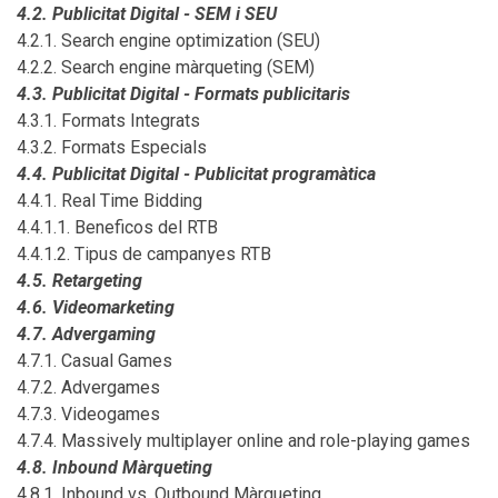
4.2. Publicitat Digital - SEM i SEU
4.2.1. Search engine optimization (SEU)
4.2.2. Search engine màrqueting (SEM)
4.3. Publicitat Digital - Formats publicitaris
4.3.1. Formats Integrats
4.3.2. Formats Especials
4.4. Publicitat Digital - Publicitat programàtica
4.4.1. Real Time Bidding
4.4.1.1. Beneficos del RTB
4.4.1.2. Tipus de campanyes RTB
4.5. Retargeting
4.6. Videomarketing
4.7. Advergaming
4.7.1. Casual Games
4.7.2. Advergames
4.7.3. Videogames
4.7.4. Massively multiplayer online and role-playing games
4.8. Inbound Màrqueting
4.8.1. Inbound vs. Outbound Màrqueting