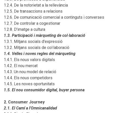
1.2.4. De la notorietat a la rellevància
1.2.5. De transaccions a relacions
1.2.6. De comunicació comercial a continguts i converses
1.2.7. De controlar a cogestionar
1.2.8. D'imatge a cultura
1.3. Participació i màrqueting de col·laboració
1.3.1. Mitjans socials d'expressió
1.3.2. Mitjans socials de col·laboració
1.4. Velles i noves regles del màrqueting
1.4.1. Els nous valors digitals
1.4.2. El nou mercat
1.4.3. Un nou model de relació
1.4.4. Els nous competidors
1.4.5. Les noves oportunitats
1.5. El nou consumidor digital, buyer persona
2. Consumer Journey
2.1. El Camí a l'Omnicanalidad