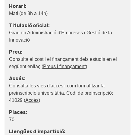
Horari:
Matí (de 8h a 14h)
Titulació oficial:
Grau en Administració d'Empreses i Gestió de la
Innovació
Preu:
Consulta el cost i el finançament dels estudis en el
següent enllaç (
Preus i finançament
)
Accés:
Consulta les vies d'accés i com formalitzar la
preinscripció universitària. Codi de preinscripció:
41029 (
Accés
)
Places:
70
Llengües d'impartició: