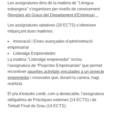
Les assignatures dins de la matèria de "Llengua
estrangera" s'organitzen per nivells de coneixement
(llengües als Graus del Departament d'Empresa) .
Les assignatures optatives (20 ECTS) s’ofereixen
mitjançant dues matèries:
Innovació i Eines avançades d'administració
empresarial
Lideratge Emprendedor
La matèria "Lideratge emprenedor" inclou
l'assignatura de “Projectes Empresarials” que permet
reconèixer
aquelles activitats vinculades a un projecte
emprenedor
i innovador que, durant la carrera, hagi
realitzat.
El pla d'estudis conté, com a destacable, l'assignatura
obligatòria de Pràctiques externes (14 ECTS) i de
Treball Final de Grau (14 ECTS).