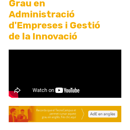
Grau en
Administració
d'Empreses i Gestió
de la Innovació