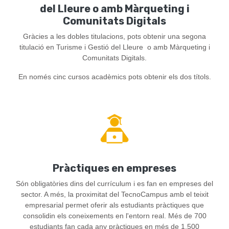
del Lleure o amb Màrqueting i
Comunitats Digitals
Gràcies a les dobles titulacions, pots obtenir una segona
titulació en Turisme i Gestió del Lleure o amb Màrqueting i
Comunitats Digitals.
En només cinc cursos acadèmics pots obtenir els dos títols.
Pràctiques en empreses
Són obligatòries dins del currículum i es fan en empreses del
sector. A més, la proximitat del TecnoCampus amb el teixit
empresarial permet oferir als estudiants pràctiques que
consolidin els coneixements en l'entorn real. Més de 700
estudiants fan cada any pràctiques en més de 1.500