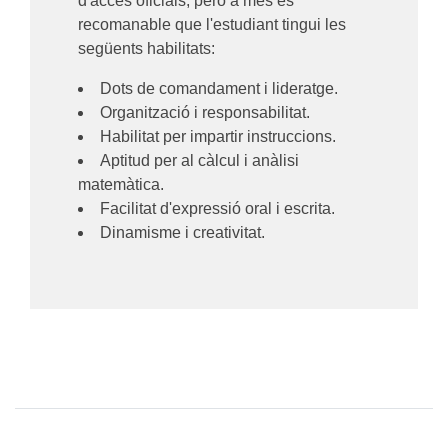
d'accés oficials, però a més és
recomanable que l'estudiant tingui les
següents habilitats:
Dots de comandament i lideratge.
Organització i responsabilitat.
Habilitat per impartir instruccions.
Aptitud per al càlcul i anàlisi
matemàtica.
Facilitat d'expressió oral i escrita.
Dinamisme i creativitat.