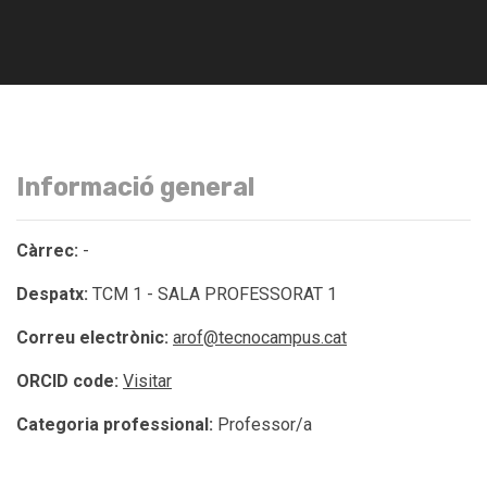
Informació general
Càrrec:
-
Despatx:
TCM 1 - SALA PROFESSORAT 1
Correu electrònic:
arof@tecnocampus.cat
ORCID code:
Visitar
Categoria professional:
Professor/a