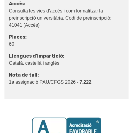
Accés:
Consulta les vies d'accés i com formalitzar la
preinscripció universitària. Codi de preinscripció:
41041 (
Accés
)
Places:
60
Llengües d'impartició:
Català, castellà i anglès
Nota de tall:
1a assignació PAU/CFGS 2026 -
7,222