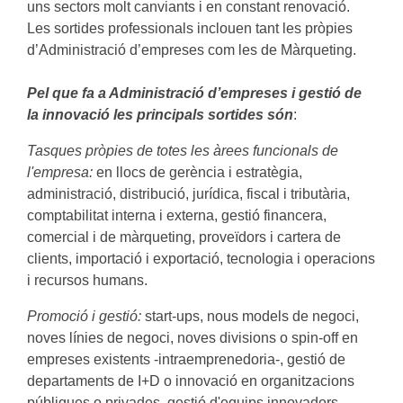
uns sectors molt canviants i en constant renovació.
Les sortides professionals inclouen tant les pròpies
d’Administració d’empreses com les de Màrqueting.
Pel que fa a Administració d’empreses i gestió de
la innovació les principals sortides són
:
Tasques pròpies de totes les àrees funcionals de
l'empresa:
en llocs de gerència i estratègia,
administració, distribució, jurídica, fiscal i tributària,
comptabilitat interna i externa, gestió financera,
comercial i de màrqueting, proveïdors i cartera de
clients, importació i exportació, tecnologia i operacions
i recursos humans.
Promoció i gestió:
start-ups, nous models de negoci,
noves línies de negoci, noves divisions o spin-off en
empreses existents -intraemprenedoria-, gestió de
departaments de I+D o innovació en organitzacions
públiques o privades, gestió d'equips innovadors.