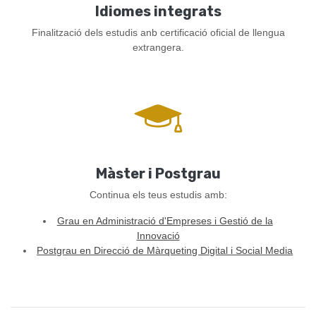
Idiomes integrats
Finalització dels estudis anb certificació oficial de llengua
extrangera.
Màster i Postgrau
Continua els teus estudis amb:
Grau en Administració d'Empreses i Gestió de la
Innovació
Postgrau en Direcció de Màrqueting Digital i Social Media