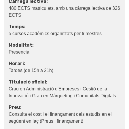
Càrrega lectiva:
480 ECTS matriculats, amb una càrrega lectiva de 326
ECTS
Temps:
5 cursos acadèmics organitzats per trimestres
Modalitat:
Presencial
Horari:
Tardes (de 15h a 21h)
Titulació oficial:
Grau en Administració d'Empreses i Gestió de la
Innovació i Grau en Màrqueting i Comunitats Digitals
Preu:
Consulta el cost i el finançament dels estudis en el
següent enllaç (
Preus i finançament
)