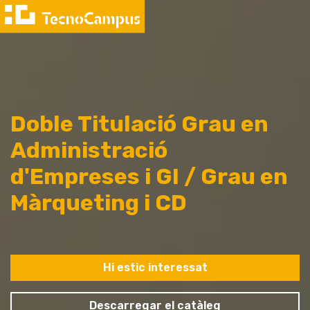
Doble Titulació Grau en
Administració
d'Empreses i GI / Grau en
Màrqueting i CD
Hi estic interessat
Descarregar el catàleg