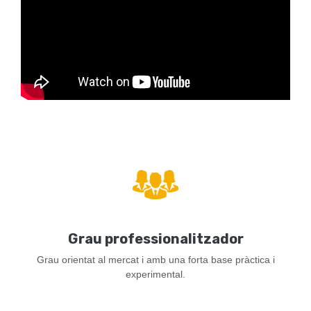
Grau professionalitzador
Grau orientat al mercat i amb una forta base pràctica i
experimental.