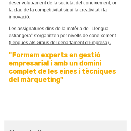
desenvolupament de la societat del coneixement, on
la clau de la competitivitat sigui la creativitat i la
innovació.
Les assignatures dins de la matèria de "Llengua
estrangera" s'organitzen per nivells de coneixement
(llengües als Graus del departament d'Empresa)
.
"Formem experts en gestió
empresarial i amb un domini
complet de les eines i tècniques
del màrqueting"