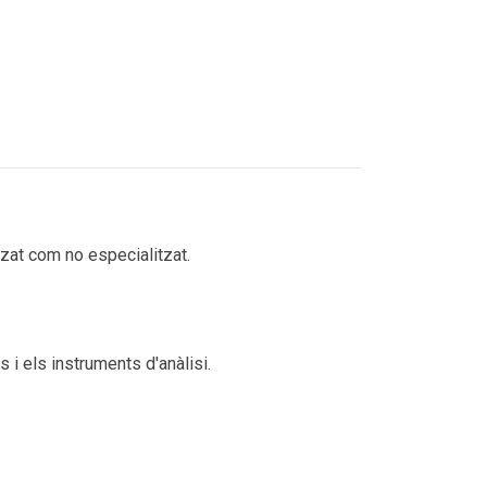
tzat com no especialitzat.
 i els instruments d'anàlisi.