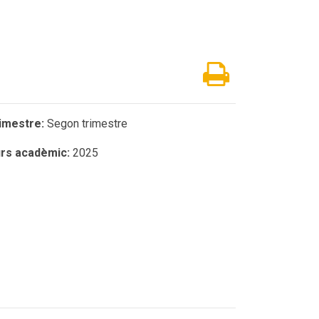
imestre:
Segon trimestre
rs acadèmic:
2025