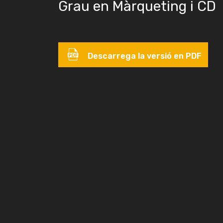
Grau en Màrqueting i CD
Descarrega la versió en PDF