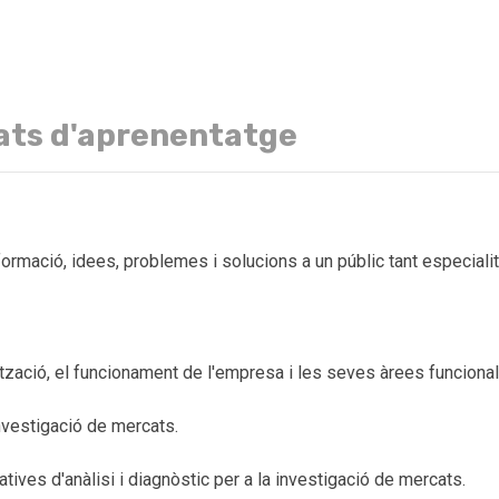
ats d'aprenentatge
ormació, idees, problemes i solucions a un públic tant especiali
tzació, el funcionament de l'empresa i les seves àrees funcionals
nvestigació de mercats.
tatives d'anàlisi i diagnòstic per a la investigació de mercats.