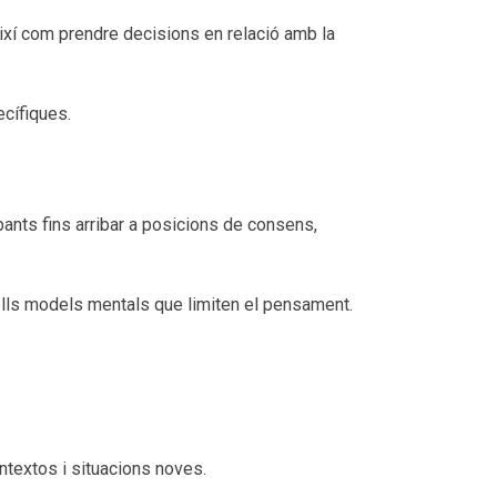
ixí com prendre decisions en relació amb la
ecífiques.
pants fins arribar a posicions de consens,
vells models mentals que limiten el pensament.
ontextos i situacions noves.