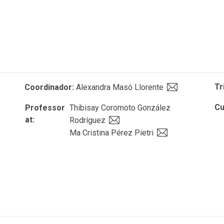
Tr
Coordinador:
Alexandra Masó Llorente
Cu
Professor
Thibisay Coromoto González
at:
Rodríguez
Ma Cristina Pérez Pietri