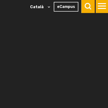
eCampus