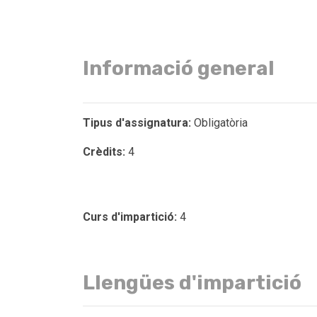
Informació general
Tipus d'assignatura:
Obligatòria
Crèdits:
4
Curs d'impartició:
4
Llengües d'impartició