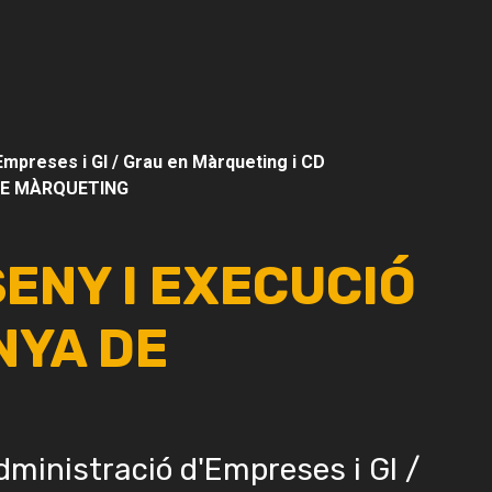
Empreses i GI / Grau en Màrqueting i CD
DE MÀRQUETING
SENY I EXECUCIÓ
NYA DE
dministració d'Empreses i GI /