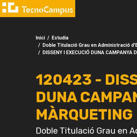
Inici
Estudia
Doble Titulació Grau en Administració d'
DISSENY I EXECUCIÓ DUNA CAMPANYA 
120423 - DIS
DUNA CAMPA
MÀRQUETING
Doble Titulació Grau en A