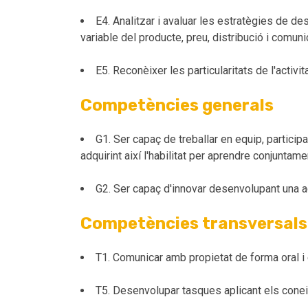
E4. Analitzar i avaluar les estratègies de 
variable del producte, preu, distribució i comuni
E5. Reconèixer les particularitats de l'activ
Competències generals
G1. Ser capaç de treballar en equip, partici
adquirint així l'habilitat per aprendre conjunt
G2. Ser capaç d'innovar desenvolupant una ac
Competències transversals
T1. Comunicar amb propietat de forma oral i 
T5. Desenvolupar tasques aplicant els coneixe