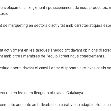
desenvolupament, llançament i posicionament de nous productes, a
cació.
itat de màrqueting en sectors d'activitat amb característiques esp
pant activament en les tasques i negociant davant opinions discre
ament amb altres membres de l'equip i crear nous coneixements.
titud oberta davant el canvi i estar disposats a re-avaluar els 
escrita en les dues llengües oficials a Catalunya.
ments adquirits amb flexibilitat i creativitat i adaptant-los a c