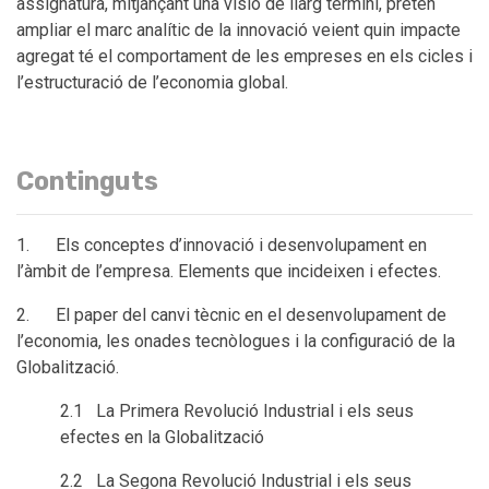
assignatura, mitjançant una visió de llarg termini, pretén
ampliar el marc analític de la innovació veient quin impacte
agregat té el comportament de les empreses en els cicles i
l’estructuració de l’economia global.
Continguts
1. Els conceptes d’innovació i desenvolupament en
l’àmbit de l’empresa. Elements que incideixen i efectes.
2. El paper del canvi tècnic en el desenvolupament de
l’economia, les onades tecnòlogues i la configuració de la
Globalització.
2.1 La Primera Revolució Industrial i els seus
efectes en la Globalització
2.2 La Segona Revolució Industrial i els seus