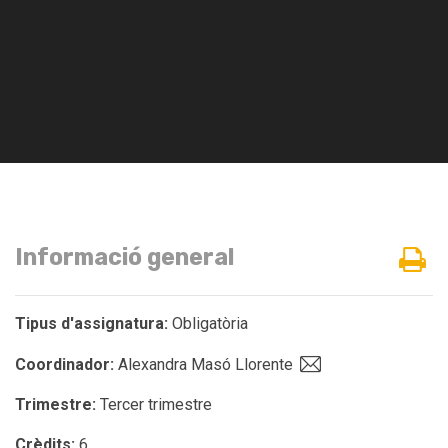
Informació general
Tipus d'assignatura:
Obligatòria
Coordinador:
Alexandra Masó Llorente
Trimestre:
Tercer trimestre
Crèdits:
6