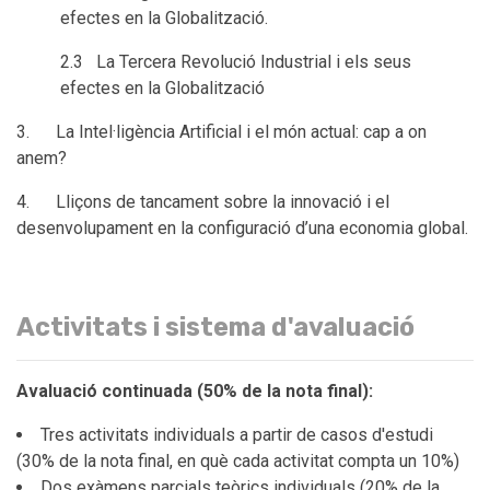
efectes en la Globalització.
2.3 La Tercera Revolució Industrial i els seus
efectes en la Globalització
3. La Intel·ligència Artificial i el món actual: cap a on
anem?
4. Lliçons de tancament sobre la innovació i el
desenvolupament en la configuració d’una economia global.
Activitats i sistema d'avaluació
Avaluació continuada (50% de la nota final):
Tres activitats individuals a partir de casos d'estudi
(30% de la nota final, en què cada activitat compta un 10%)
Dos exàmens parcials teòrics individuals (20% de la