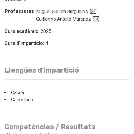
Professorat:
Miguel Guillén Burguillos
Guillermo Antuña Martínez
Curs acadèmic:
2025
Curs d'impartició:
4
Llengües d'impartició
Català
Castellano
Competències / Resultats