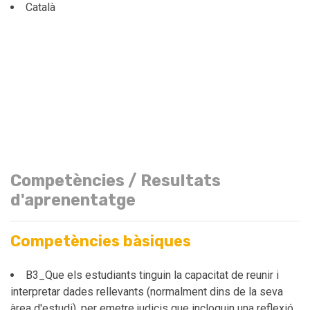
Català
Competències / Resultats
d'aprenentatge
Competències bàsiques
B3_Que els estudiants tinguin la capacitat de reunir i
interpretar dades rellevants (normalment dins de la seva
àrea d'estudi), per emetre judicis que incloguin una reflexió