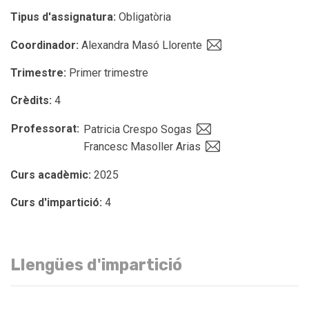
Tipus d'assignatura:
Obligatòria
Coordinador:
Alexandra Masó Llorente
Trimestre:
Primer trimestre
Crèdits:
4
Professorat:
Patricia Crespo Sogas
Francesc Masoller Arias
Curs acadèmic:
2025
Curs d'impartició:
4
Llengües d'impartició