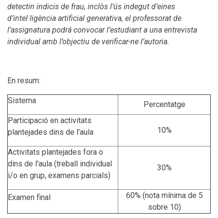
detectin indicis de frau, inclòs l’ús indegut d’eines
d’intel·ligència artificial generativa, el professorat de
l’assignatura podrá convocar l’estudiant a una entrevista
individual amb l’objectiu de verificar-ne l’autoria.
En resum:
Sistema
Percentatge
Participació en activitats
10%
plantejades dins de l’aula
Activitats plantejades fora o
dins de l'aula (treball individual
30%
i/o en grup, examens parcials)
60% (nota mínima de 5
Examen final
sobre 10)