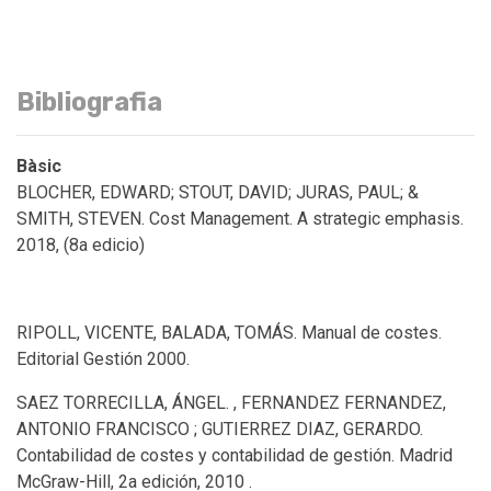
Bibliografia
Bàsic
BLOCHER, EDWARD; STOUT, DAVID; JURAS, PAUL; &
SMITH, STEVEN. Cost Management. A strategic emphasis.
2018, (8a edicio)
RIPOLL, VICENTE, BALADA, TOMÁS. Manual de costes.
Editorial Gestión 2000.
SAEZ TORRECILLA, ÁNGEL. , FERNANDEZ FERNANDEZ,
ANTONIO FRANCISCO ; GUTIERREZ DIAZ, GERARDO.
Contabilidad de costes y contabilidad de gestión. Madrid
McGraw-Hill, 2a edición, 2010 .