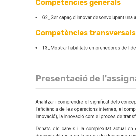
Competències generals
G2_Ser capaç d'innovar desenvolupant una ac
Competències transversals
T3_Mostrar habilitats emprenedores de liderat
Presentació de l'assig
Analitzar i comprendre el significat dels concept
l'eficiència de les operacions internes, el compr
innovació), la innovació com el procés de trans
Donats els canvis i la complexitat actual en
descentralització en la presa de decisions i un