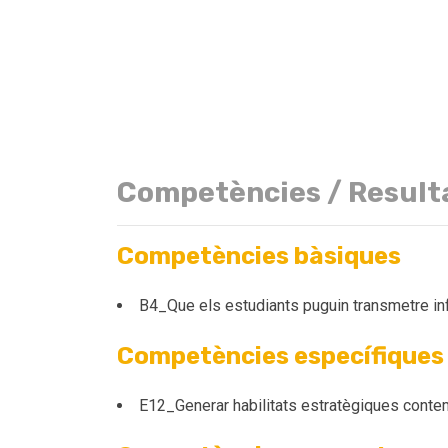
Competències / Result
Competències bàsiques
B4_Que els estudiants puguin transmetre inf
Competències específiques
E12_Generar habilitats estratègiques contempl