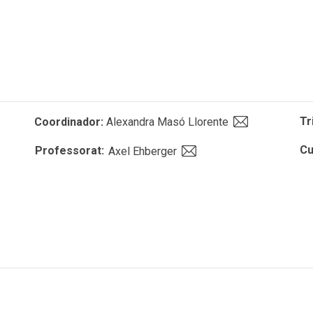
Tr
Coordinador:
Alexandra Masó Llorente
Cu
Professorat:
Axel Ehberger