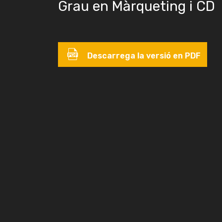
Grau en Màrqueting i CD
Descarrega la versió en PDF