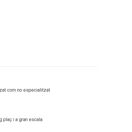
tzat com no especialitzat
g plaç i a gran escala