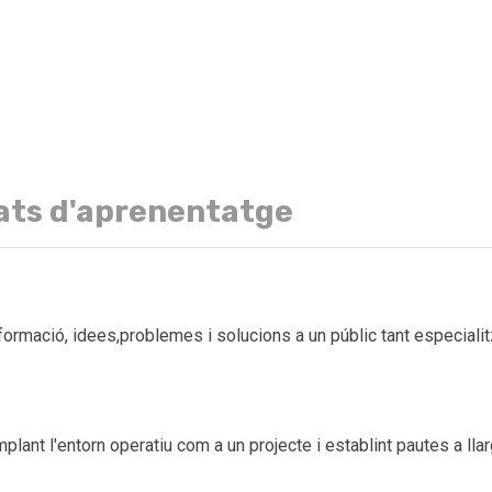
ats d'aprenentatge
ormació, idees,problemes i solucions a un públic tant especiali
ant l'entorn operatiu com a un projecte i establint pautes a llar