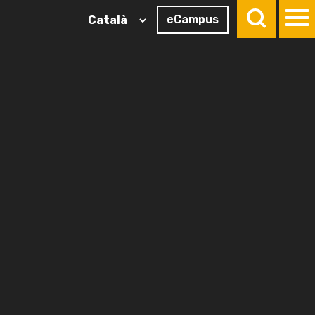
eCampus