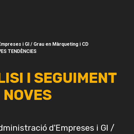
Empreses i GI / Grau en Màrqueting i CD
OVES TENDÈNCIES
LISI I SEGUIMENT
: NOVES
dministració d'Empreses i GI /