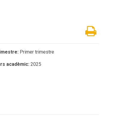
imestre:
Primer trimestre
rs acadèmic:
2025