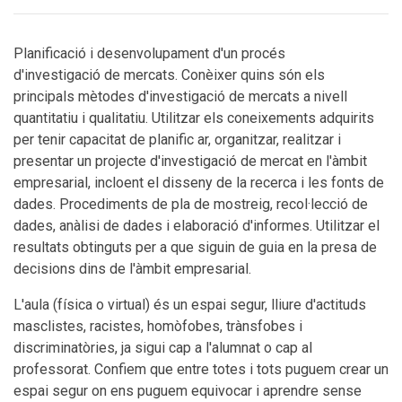
Planificació i desenvolupament d'un procés
d'investigació de mercats. Conèixer quins són els
principals mètodes d'investigació de mercats a nivell
quantitatiu i qualitatiu. Utilitzar els coneixements adquirits
per tenir capacitat de planific ar, organitzar, realitzar i
presentar un projecte d'investigació de mercat en l'àmbit
empresarial, incloent el disseny de la recerca i les fonts de
dades. Procediments de pla de mostreig, recol·lecció de
dades, anàlisi de dades i elaboració d'informes. Utilitzar el
resultats obtinguts per a que siguin de guia en la presa de
decisions dins de l'àmbit empresarial.
L'aula (física o virtual) és un espai segur, lliure d'actituds
masclistes, racistes, homòfobes, trànsfobes i
discriminatòries, ja sigui cap a l'alumnat o cap al
professorat. Confiem que entre totes i tots puguem crear un
espai segur on ens puguem equivocar i aprendre sense