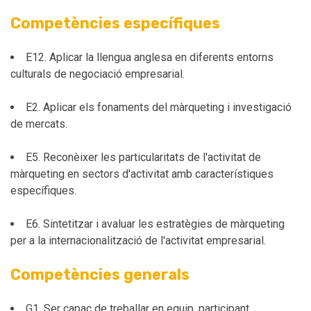
Competències específiques
E12. Aplicar la llengua anglesa en diferents entorns
culturals de negociació empresarial.
E2. Aplicar els fonaments del màrqueting i investigació
de mercats.
E5. Reconèixer les particularitats de l'activitat de
màrqueting en sectors d'activitat amb característiques
específiques.
E6. Sintetitzar i avaluar les estratègies de màrqueting
per a la internacionalització de l'activitat empresarial.
Competències generals
G1. Ser capaç de treballar en equip, participant