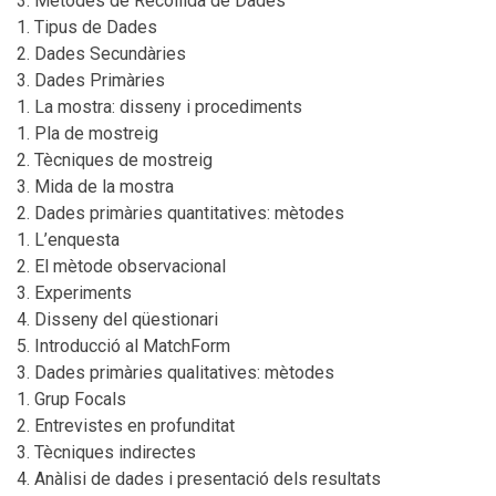
Mètodes de Recollida de Dades
Tipus de Dades
Dades Secundàries
Dades Primàries
La mostra: disseny i procediments
Pla de mostreig
Tècniques de mostreig
Mida de la mostra
Dades primàries quantitatives: mètodes
L’enquesta
El mètode observacional
Experiments
Disseny del qüestionari
Introducció al MatchForm
Dades primàries qualitatives: mètodes
Grup Focals
Entrevistes en profunditat
Tècniques indirectes
Anàlisi de dades i presentació dels resultats