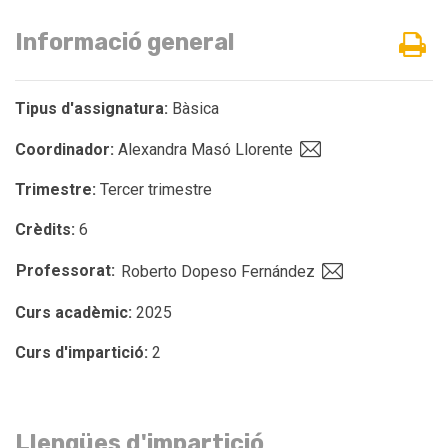
Informació general
Tipus d'assignatura:
Bàsica
Coordinador:
Alexandra Masó Llorente
Trimestre:
Tercer trimestre
Crèdits:
6
Professorat:
Roberto Dopeso Fernández
Curs acadèmic:
2025
Curs d'impartició:
2
Llengües d'impartició