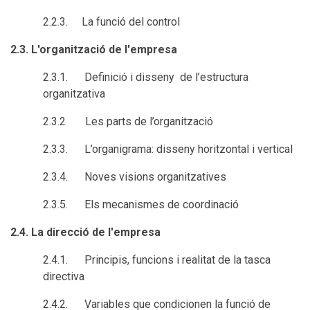
2.2.3. La funció del control
2.3. L'organització de l'empresa
2.3.1. Definició i disseny de l’estructura
organitzativa
2.3.2 Les parts de l’organització
2.3.3. L’organigrama: disseny horitzontal i vertical
2.3.4. Noves visions organitzatives
2.3.5. Els mecanismes de coordinació
2.4. La direcció de l'empresa
2.4.1. Principis, funcions i realitat de la tasca
directiva
2.4.2. Variables que condicionen la funció de