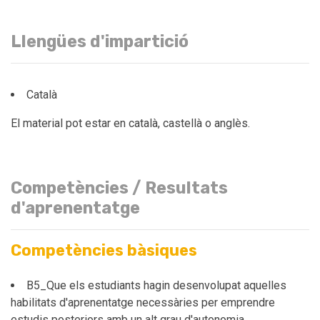
Llengües d'impartició
Català
El material pot estar en català, castellà o anglès.
Competències / Resultats
d'aprenentatge
Competències bàsiques
B5_Que els estudiants hagin desenvolupat aquelles
habilitats d'aprenentatge necessàries per emprendre
estudis posteriors amb un alt grau d'autonomia