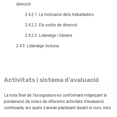
direcció
2.4.2.1. La motivació dels treballadors
2.4.2.2. Els estils de direcció
2.4.2.3. Lideratge i Gènere
2.4.3. Lideratge inclusiu
Activitats i sistema d'avaluació
La nota final de l'assignatura es conformarà mitjançant la
ponderació de notes de diferents activitats d'avaluació
continuada, les quals s'aniran plantejant durant el curs, més
l'examen final: