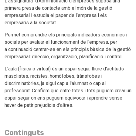
L'assignatura d'Administració d'empreses suposa una
primera presa de contacte amb el món de la gestió
empresarial i estudia el paper de l’empresa i els
empresaris a la societat.
Permet comprendre els principals indicadors econòmics i
socials per avaluar el funcionament de l'empresa, per
a continuació centrar-se en els principis bàsics de la gestió
empresarial: direcció, organització, planificació i control.
L'aula (física o virtual) és un espai segur, lliure d'actituds
masclistes, racistes, homòfobes, trànsfobes i
discriminatòries, ja sigui cap a l'alumnat o cap al
professorat. Confiem que entre totes i tots puguem crear un
espai segur on ens puguem equivocar i aprendre sense
haver de patir prejudicis d'altres.
Continguts