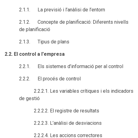
2.1.1. La previsió i l’anàlisi de l’entorn
2.1.2. Concepte de planificació: Diferents nivells
de planificació
2.1.3. Tipus de plans
2.2. El control a l'empresa
2.2.1. Els sistemes d’informació per al control
2.2.2. El procés de control
2.2.2.1. Les variables crítiques i els indicadors
de gestió
2.2.2.2. El registre de resultats
2.2.2.3. L’anàlisi de desviacions
2.2.2.4. Les accions correctores