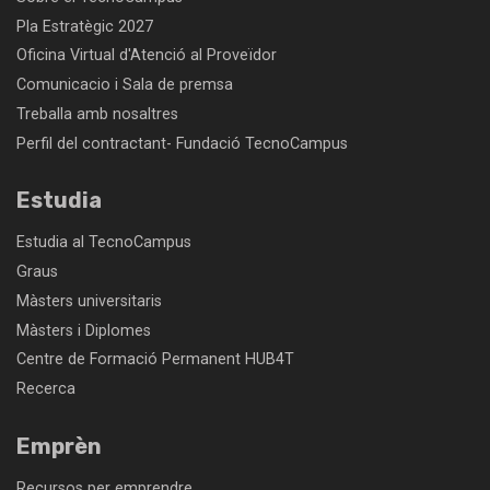
Pla Estratègic 2027
Oficina Virtual d'Atenció al Proveïdor
Comunicacio i Sala de premsa
Treballa amb nosaltres
Perfil del contractant- Fundació TecnoCampus
Estudia
Estudia al TecnoCampus
Graus
Màsters universitaris
Màsters i Diplomes
Centre de Formació Permanent HUB4T
Recerca
Emprèn
Recursos per emprendre