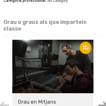
Categoria professional:
No Category
Grau o graus als que imparteix
classe
Grau en Mitjans