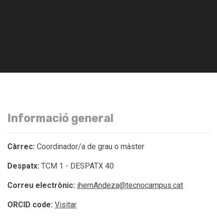
Informació general
Càrrec:
Coordinador/a de grau o màster
Despatx:
TCM 1 - DESPATX 40
Correu electrònic:
ihernAndeza@tecnocampus.cat
ORCID code:
Visitar