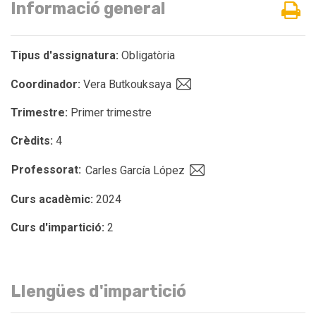
Informació general
Tipus d'assignatura:
Obligatòria
Coordinador:
Vera Butkouksaya
Trimestre:
Primer trimestre
Crèdits:
4
Professorat:
Carles García López
Curs acadèmic:
2024
Curs d'impartició:
2
Llengües d'impartició