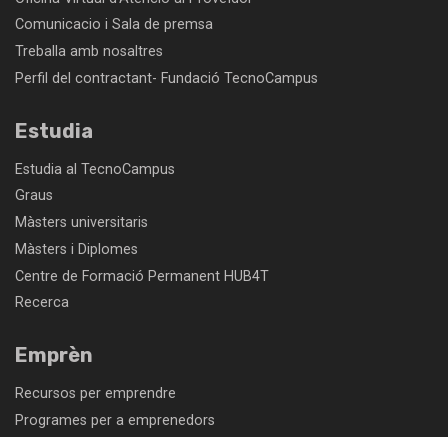
Comunicacio i Sala de premsa
Treballa amb nosaltres
Perfil del contractant- Fundació TecnoCampus
Estudia
Estudia al TecnoCampus
Graus
Màsters universitaris
Màsters i Diplomes
Centre de Formació Permanent HUB4T
Recerca
Emprèn
Recursos per emprendre
Programes per a emprenedors
Parc empresarial: troba un espai per a la teva empresa