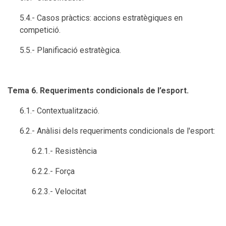
5.4.- Casos pràctics: accions estratègiques en
competició.
5.5.- Planificació estratègica.
Tema 6. Requeriments condicionals de l’esport.
6.1.- Contextualització.
6.2.- Anàlisi dels requeriments condicionals de l'esport:
6.2.1.- Resistència
6.2.2.- Força
6.2.3.- Velocitat