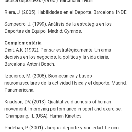
táctica deportivas (4a ed.). Barcelona: INDE.
Riera, J. (2005). Habilidades en el Deporte. Barcelona: INDE.
Sampedro, J. (1999). Análisis de la estrategia en los
Deportes de Equipo. Madrid: Gymnos.
Complementària
Dixit, A.K. (1992). Pensar estratégicamente: Un arma
decisiva en los negocios, la política y la vida diaria.
Barcelona: Antoni Bosch.
Izquierdo, M. (2008). Biomecánica y bases
neuromusculares de la actividad física y el deporte. Madrid:
Panamericana.
Knudson, DV. (2013). Qualitative diagnosis of human
movement. Improving performance in sport and exercise.
Champaing, IL (USA): Human Kinetics.
Parlebas, P. (2001). Juegos, deporte y sociedad. Léxico