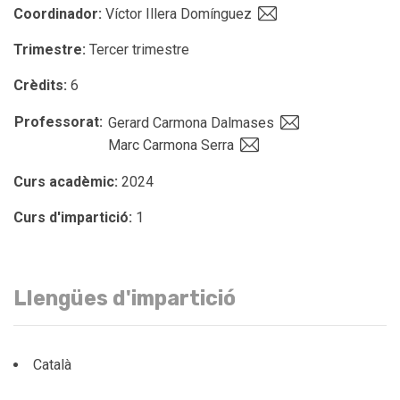
Coordinador:
Víctor Illera Domínguez
Trimestre:
Tercer trimestre
Crèdits:
6
Professorat:
Gerard Carmona Dalmases
Marc Carmona Serra
Curs acadèmic:
2024
Curs d'impartició:
1
Llengües d'impartició
Català