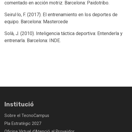
comentado en acción motriz. Barcelona: Paidotribo.
Seirul·lo, F. (2017). El entrenamiento en los deportes de
equipo. Barcelona: Mastercede
Solà, J. (2010). Inteligencia táctica deportiva: Entenderla y
entrenarla. Barcelona: INDE.
Institució
Sobre el TecnoCampus
Pla Estratègic 2027
Oficina Virtual d'Atenció al Proveïdor