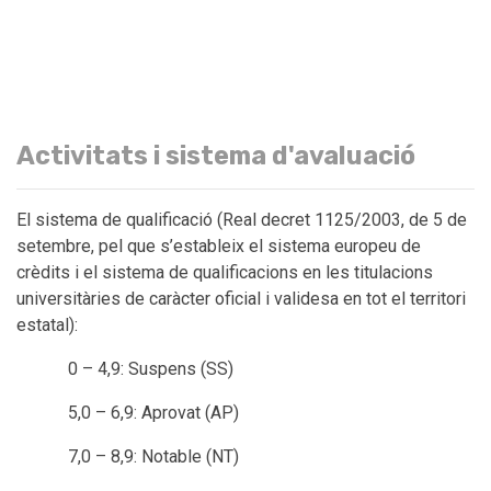
Activitats i sistema d'avaluació
El sistema de qualificació (Real decret 1125/2003, de 5 de
setembre, pel que s’estableix el sistema europeu de
crèdits i el sistema de qualificacions en les titulacions
universitàries de caràcter oficial i validesa en tot el territori
estatal):
0 – 4,9: Suspens (SS)
5,0 – 6,9: Aprovat (AP)
7,0 – 8,9: Notable (NT)