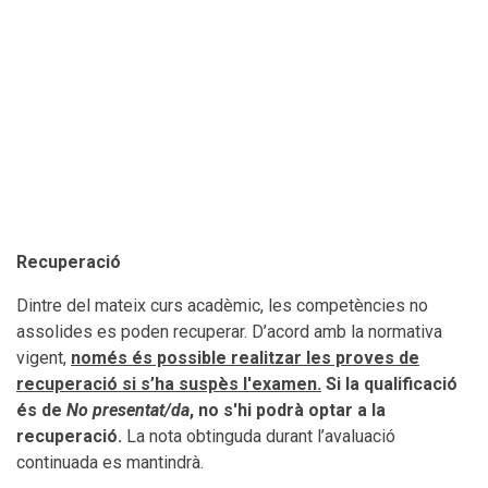
Recuperació
Dintre del mateix curs acadèmic, les competències no
assolides es poden recuperar. D’acord amb la normativa
vigent,
només és possible realitzar les proves de
recuperació si s’ha suspès l'examen.
Si la qualificació
és de
No presentat/da
, no s'hi podrà optar a la
recuperació.
La nota obtinguda durant l’avaluació
continuada es mantindrà.