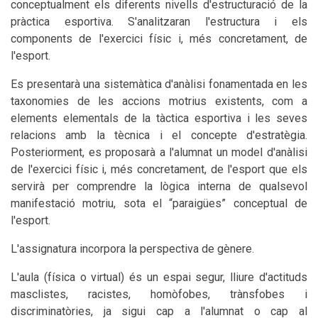
conceptualment els diferents nivells d'estructuració de la
pràctica esportiva. S'analitzaran l'estructura i els
components de l'exercici físic i, més concretament, de
l'esport.
Es presentarà una sistemàtica d'anàlisi fonamentada en les
taxonomies de les accions motrius existents, com a
elements elementals de la tàctica esportiva i les seves
relacions amb la tècnica i el concepte d'estratègia.
Posteriorment, es proposarà a l'alumnat un model d'anàlisi
de l'exercici físic i, més concretament, de l'esport que els
servirà per comprendre la lògica interna de qualsevol
manifestació motriu, sota el “paraigües” conceptual de
l'esport.
L'assignatura incorpora la perspectiva de gènere.
L'aula (física o virtual) és un espai segur, lliure d'actituds
masclistes, racistes, homòfobes, trànsfobes i
discriminatòries, ja sigui cap a l'alumnat o cap al