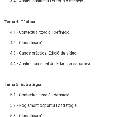
3.4.- Anàlisi qualitatiu i criteris d’eficàcia
Tema 4. Tàctica.
4.1.- Contextualització i definició.
4.2.- Classificació.
4.3.- Casos pràctics. Edició de vídeo.
4.4.- Anàlisi funcional de la tàctica esportiva.
Tema 5. Estratègia.
5.1.- Contextualització i definició.
5.2.- Reglament esportiu i estratègia.
5.3.- Classificació.